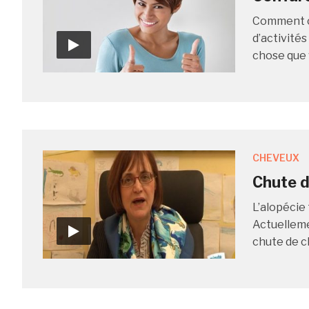
Comment ch
d’activités
chose que 
CHEVEUX
Chute d
L’alopécie
Actuelleme
chute de ch