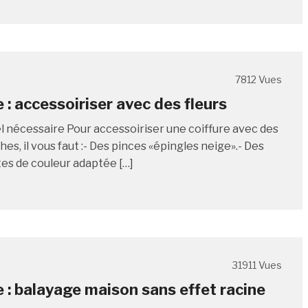
7812 Vues
 : accessoiriser avec des fleurs
l nécessaire Pour accessoiriser une coiffure avec des
ches, il vous faut :- Des pinces «épingles neige».- Des
tes de couleur adaptée […]
31911 Vues
e : balayage maison sans effet racine