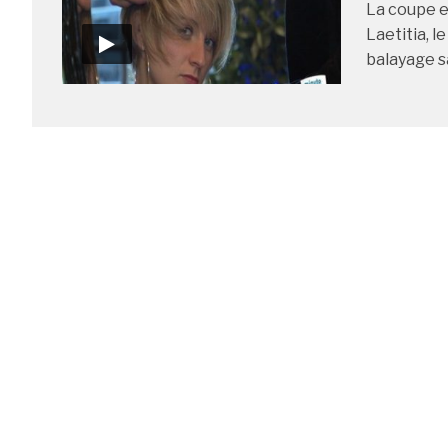
La coupe et
Laetitia, 
balayage s