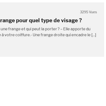
3295 Vues
frange pour quel type de visage ?
 une frange et qui peut la porter ? – Elle apporte du
à votre coiffure.- Une frange droite qui encadre le […]