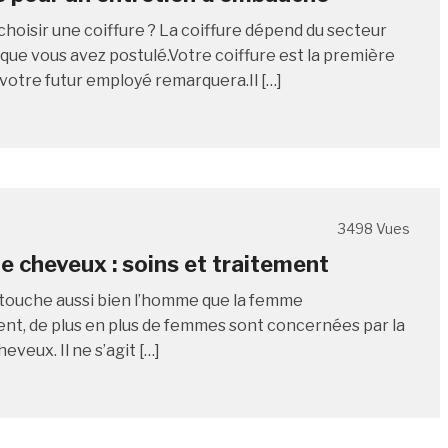
oisir une coiffure ? La coiffure dépend du secteur
 que vous avez postulé.Votre coiffure est la première
votre futur employé remarquera.Il […]
3498 Vues
e cheveux : soins et traitement
 touche aussi bien l’homme que la femme
nt, de plus en plus de femmes sont concernées par la
eveux. Il ne s’agit […]