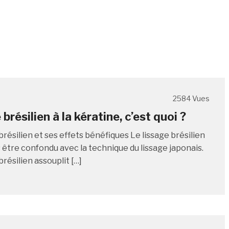
2584 Vues
brésilien à la kératine, c’est quoi ?
brésilien et ses effets bénéfiques Le lissage brésilien
s être confondu avec la technique du lissage japonais.
brésilien assouplit […]