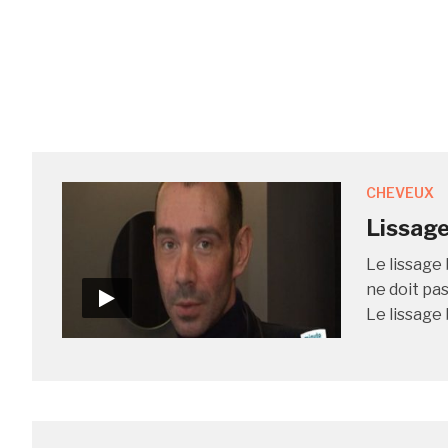
CHEVEUX
Lissage 
Le lissage 
ne doit pa
Le lissage 