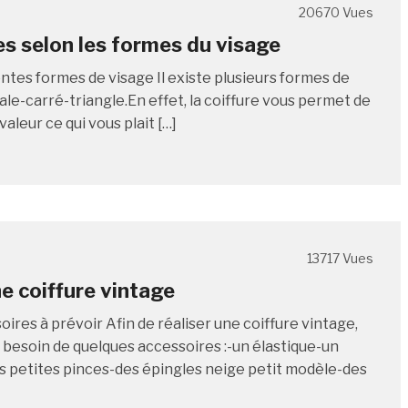
20670 Vues
es selon les formes du visage
entes formes de visage Il existe plusieurs formes de
ale-carré-triangle.En effet, la coiffure vous permet de
aleur ce qui vous plait […]
13717 Vues
ne coiffure vintage
ires à prévoir Afin de réaliser une coiffure vintage,
 besoin de quelques accessoires :-un élastique-un
 petites pinces-des épingles neige petit modèle-des