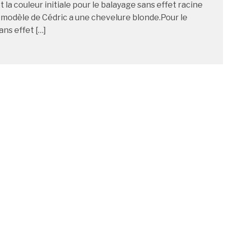
 la couleur initiale pour le balayage sans effet racine
le modèle de Cédric a une chevelure blonde.Pour le
ans effet […]