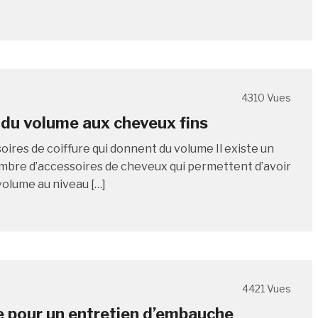
4310 Vues
du volume aux cheveux fins
oires de coiffure qui donnent du volume Il existe un
mbre d’accessoires de cheveux qui permettent d’avoir
volume au niveau […]
4421 Vues
e pour un entretien d’embauche