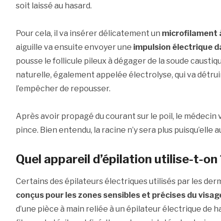
soit laissé au hasard.
Pour cela, il va insérer délicatement un
microfilament à
aiguille va ensuite envoyer une
impulsion électrique da
pousse le follicule pileux à dégager de la soude caustiq
naturelle, également appelée électrolyse, qui va détruir
l’empêcher de repousser.
Après avoir propagé du courant sur le poil, le médecin v
pince. Bien entendu, la racine n’y sera plus puisqu’elle a
Quel appareil d’épilation utilise-t-on
Certains des épilateurs électriques utilisés par les d
conçus pour les zones sensibles et précises du visag
d’une pièce à main reliée à un épilateur électrique de h