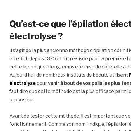
Qu’est-ce que l’épilation élec
électrolyse ?
Il s’agit de la plus ancienne méthode d’épilation définiti
en effet, depuis 1875 et fut réalisée pour la première f
cette technique a longtemps été mise de côté, elle a d
Aujourd’hui, de nombreux instituts de beauté utilisent
électrolyse
pour
venir à bout de vos poils les plus te
faut dire que cette méthode est la plus efficace parmi
proposées.
Avant de tester cette méthode, il est important que v
fonctionnement. Comme son nom l’indique, l’épilation 