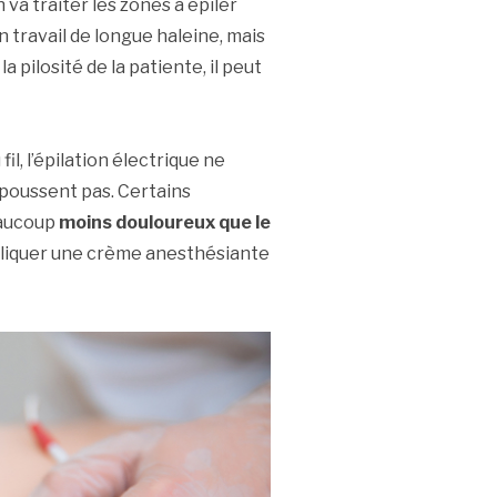
n va traiter les zones à épiler
 travail de longue haleine, mais
 pilosité de la patiente, il peut
fil, l’épilation électrique ne
poussent pas. Certains
eaucoup
moins douloureux que le
appliquer une crème anesthésiante