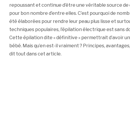
repoussant et continue d’être une véritable source d
pour bon nombre d’entre elles. C’est pourquoi de nomb
été élaborées pour rendre leur peau plus lisse et surto
techniques populaires, l’épilation électrique est sans do
Cette épilation dite « définitive » permettrait d’avoir
bébé. Mais qu’en est-il vraiment ? Principes, avantage
dit tout dans cet article.