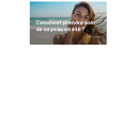
Comment prendre soin
de sa peau en été ?
24 juillet 2026
58 Vues