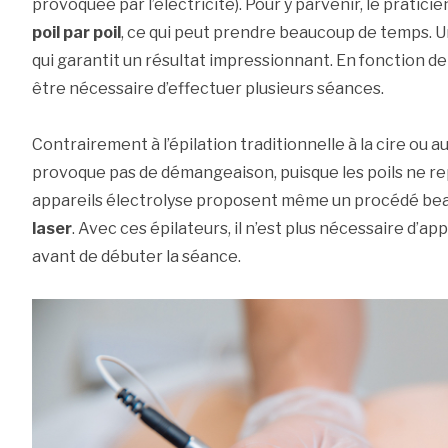
provoquée par l’électricité). Pour y parvenir, le praticie
poil par poil
, ce qui peut prendre beaucoup de temps. Un
qui garantit un résultat impressionnant. En fonction de la
être nécessaire d’effectuer plusieurs séances.
Contrairement à l’épilation traditionnelle à la cire ou au 
provoque pas de démangeaison, puisque les poils ne re
appareils électrolyse proposent même un procédé b
laser
. Avec ces épilateurs, il n’est plus nécessaire d’
avant de débuter la séance.