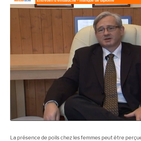
La présence de poils chez les femmes peut être perç