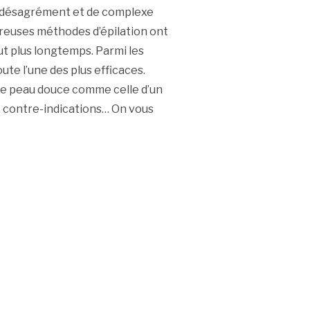
e désagrément et de complexe
reuses méthodes d’épilation ont
ut plus longtemps. Parmi les
ute l’une des plus efficaces.
 une peau douce comme celle d’un
s, contre-indications… On vous