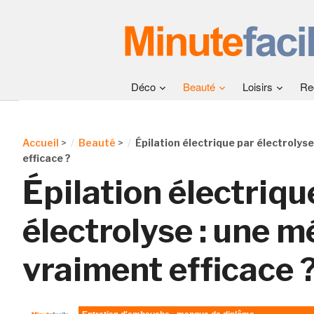
Déco
Beauté
Loisirs
Re
Accueil
>
Beauté
>
Épilation électrique par électroly
efficace ?
Épilation électriqu
électrolyse : une 
vraiment efficace 