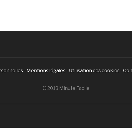
rsonnelles
-
Mentions légales
-
Utilisation des cookies
-
Con
© 2018 Minute Facile