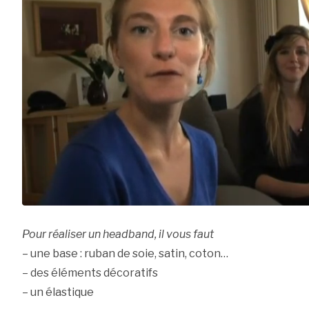
Pour réaliser un headband, il vous faut
– une base : ruban de soie, satin, coton…
– des éléments décoratifs
– un élastique