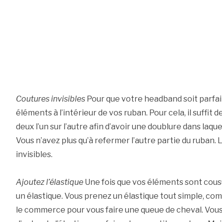
Coutures invisibles
Pour que votre headband soit parfait
éléments à l’intérieur de vos ruban. Pour cela, il suffit 
deux l’un sur l’autre afin d’avoir une doublure dans laqu
Vous n’avez plus qu’à refermer l’autre partie du ruban.
invisibles.
Ajoutez l’élastique
Une fois que vos éléments sont cousus
un élastique. Vous prenez un élastique tout simple, c
le commerce pour vous faire une queue de cheval. Vous