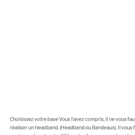
Choisissez votre base
Vous l’avez compris, il ne vous fa
réaliser un headband. (Headband ou Bandeaux). Il vous f