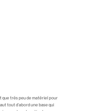
ut que très peu de matériel pour
aut tout d’abord une base qui