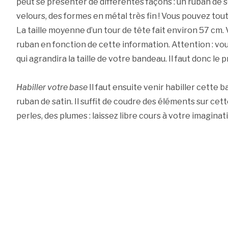
peut se présenter de différentes façons : un ruban de so
velours, des formes en métal très fin ! Vous pouvez tout
La taille moyenne d’un tour de tête fait environ 57 cm.
ruban en fonction de cette information. Attention : vou
qui agrandira la taille de votre bandeau. Il faut donc le
Habiller votre base
Il faut ensuite venir habiller cette ba
ruban de satin. Il suffit de coudre des éléments sur cett
perles, des plumes : laissez libre cours à votre imaginati