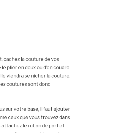
, cachez la couture de vos
de le plier en deux ou d’en coudre
elle viendra se nicher la couture.
 Les coutures sont donc
 sur votre base, il faut ajouter
omme ceux que vous trouvez dans
 attachez le ruban de part et