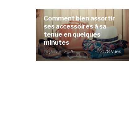
Comment bien assortir
ses accessoires à sa
tenue en quelques
minutes
19 janvier 2026
3178 Vues