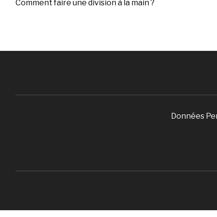
Comment faire une division à la main ?
Données Pe