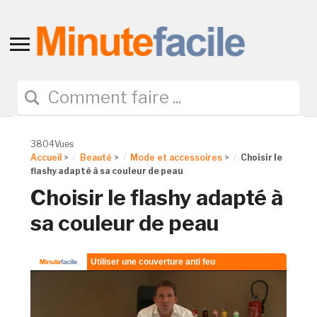
Toggle
sidebar
&
navigation
3804Vues
Accueil
>
Beauté
>
Mode et accessoires
>
Choisir le
flashy adapté à sa couleur de peau
Choisir le flashy adapté à
sa couleur de peau