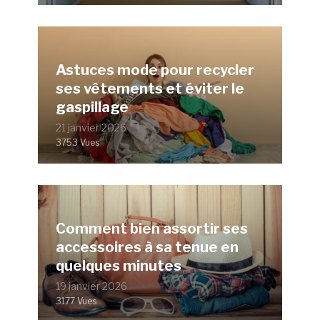
Astuces mode pour recycler
ses vêtements et éviter le
gaspillage
21 janvier 2026
3753 Vues
Comment bien assortir ses
accessoires à sa tenue en
quelques minutes
19 janvier 2026
3177 Vues