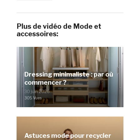
Plus de vidéo de Mode et
accessoires:
Dressing minimaliste : par où
commencer ?
30 juin 2026
305 Vues
Astuces mode pour recycler