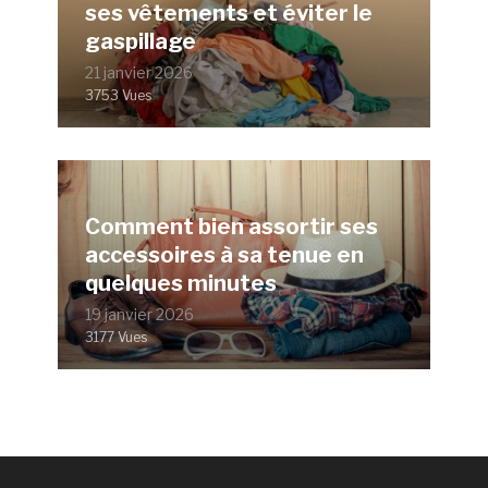
ses vêtements et éviter le
gaspillage
21 janvier 2026
3753 Vues
Comment bien assortir ses
accessoires à sa tenue en
quelques minutes
19 janvier 2026
3177 Vues