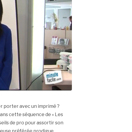
er porter avec un imprimé ?
! Dans cette séquence de « Les
eils de pro pour assortir son
okeuse préférée prodigue