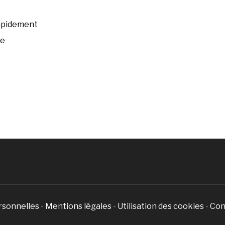
rapidement
ée
rsonnelles
-
Mentions légales
-
Utilisation des cookies
-
Con