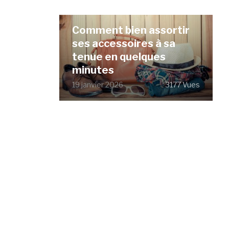
Comment bien assortir
ses accessoires à sa
tenue en quelques
minutes
19 janvier 2026
3177 Vues