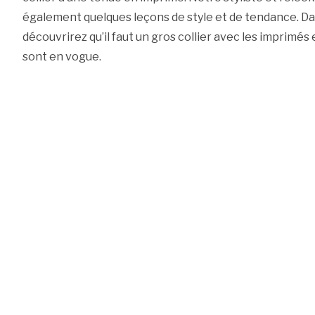
également quelques leçons de style et de tendance. Da
découvrirez qu’il faut un gros collier avec les imprimés
sont en vogue.