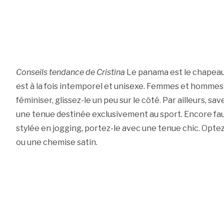
Conseils tendance de Cristina
Le panama est le chapeau 
est à la fois intemporel et unisexe. Femmes et hommes 
féminiser, glissez-le un peu sur le côté. Par ailleurs, sa
une tenue destinée exclusivement au sport. Encore faut-
stylée en jogging, portez-le avec une tenue chic. Opte
ou une chemise satin.