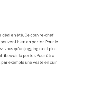
idéal en été. Ce couvre-chef
peuvent bien en porter. Pour le
vez-vous qu’un jogging n’est plus
il savoir le porter. Pour être
z par exemple une veste en cuir