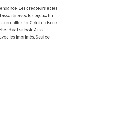
 tendance. Les créateurs et les
 l’assortir avec les bijoux. En
n collier fin. Celui-ci risque
het à votre look. Aussi,
avec les imprimés. Seul ce