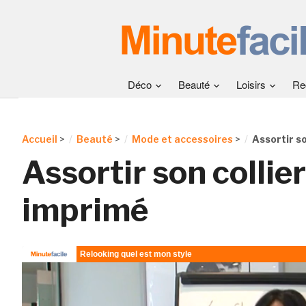
Déco
Beauté
Loisirs
Re
Accueil
>
Beauté
>
Mode et accessoires
>
Assortir so
Assortir son collier
imprimé