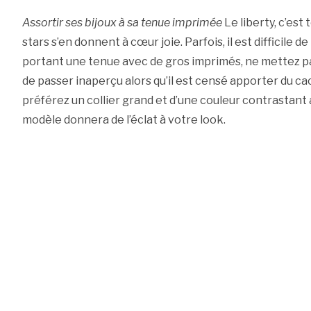
Assortir ses bijoux à sa tenue imprimée
Le liberty, c’est
stars s’en donnent à cœur joie. Parfois, il est difficile de
portant une tenue avec de gros imprimés, ne mettez pas u
de passer inaperçu alors qu’il est censé apporter du cac
préférez un collier grand et d’une couleur contrastant 
modèle donnera de l’éclat à votre look.