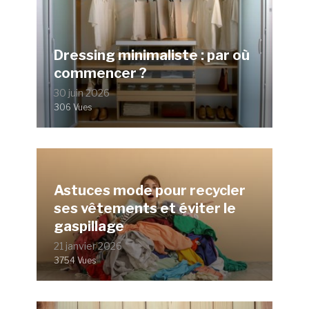
Dressing minimaliste : par où
commencer ?
30 juin 2026
306 Vues
Astuces mode pour recycler
ses vêtements et éviter le
gaspillage
21 janvier 2026
3754 Vues