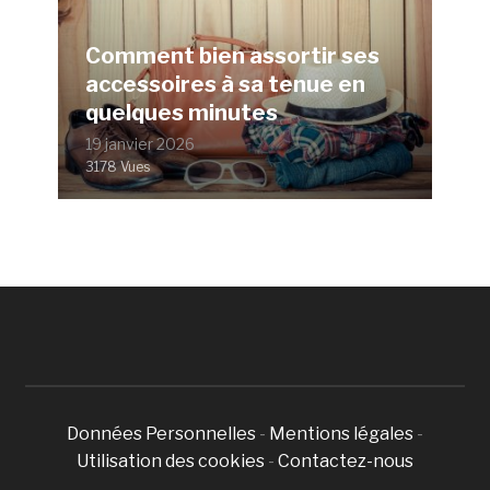
Comment bien assortir ses
accessoires à sa tenue en
quelques minutes
19 janvier 2026
3178 Vues
Données Personnelles
-
Mentions légales
-
Utilisation des cookies
-
Contactez-nous