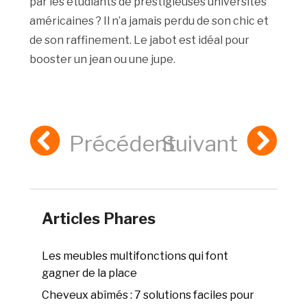
par les étudiants de prestigieuses universités
américaines ? Il n’a jamais perdu de son chic et
de son raffinement. Le jabot est idéal pour
booster un jean ou une jupe.
Précédent
Suivant
Articles Phares
Les meubles multifonctions qui font
gagner de la place
Cheveux abîmés : 7 solutions faciles pour