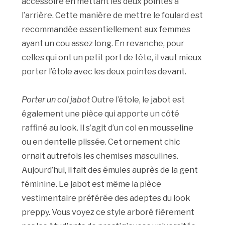
accessoire en mettant les deux pointes à
l’arrière. Cette manière de mettre le foulard est
recommandée essentiellement aux femmes
ayant un cou assez long. En revanche, pour
celles qui ont un petit port de tête, il vaut mieux
porter l’étole avec les deux pointes devant.
Porter un col jabot
Outre l’étole, le jabot est
également une pièce qui apporte un côté
raffiné au look. Il s’agit d’un col en mousseline
ou en dentelle plissée. Cet ornement chic
ornait autrefois les chemises masculines.
Aujourd’hui, il fait des émules auprès de la gent
féminine. Le jabot est même la pièce
vestimentaire préférée des adeptes du look
preppy. Vous voyez ce style arboré fièrement