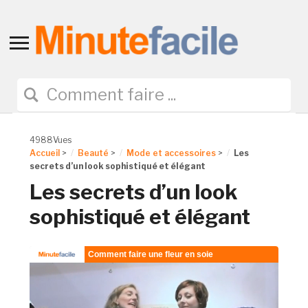
Toggle
sidebar
&
navigation
4988Vues
Accueil
>
Beauté
>
Mode et accessoires
>
Les
secrets d’un look sophistiqué et élégant
Les secrets d’un look
sophistiqué et élégant