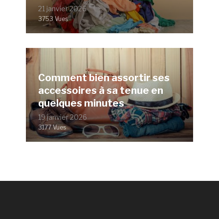
21 janvier 2026
3753 Vues
Comment bien assortir ses
accessoires à sa tenue en
quelques minutes
19 janvier 2026
3177 Vues