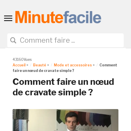
Toggle
sidebar
&
navigation
43160Vues
Accueil
>
Beauté
>
Mode et accessoires
>
Comment
faire un nœud de cravate simple ?
Comment faire un nœud
de cravate simple ?