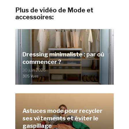
Plus de vidéo de Mode et
accessoires:
Dressing minimaliste : par où
commencer ?
30 juin 2026
305 Vues
Astuces mode pour recycler
ses vêtements et éviter le
gaspillage