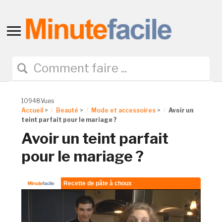
Toggle
sidebar
&
navigation
10948Vues
Accueil
>
Beauté
>
Mode et accessoires
>
Avoir un
teint parfait pour le mariage ?
Avoir un teint parfait
pour le mariage ?