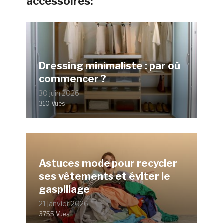
accessoires:
Dressing minimaliste : par où
commencer ?
30 juin 2026
310 Vues
Astuces mode pour recycler
ses vêtements et éviter le
gaspillage
21 janvier 2026
3755 Vues