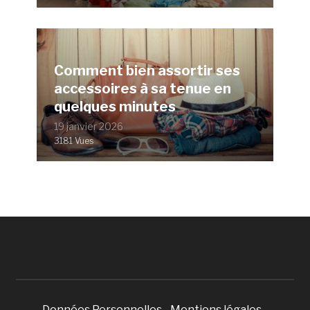
Comment bien assortir ses
accessoires à sa tenue en
quelques minutes
19 janvier 2026
3181 Vues
Données Personnelles
-
Mentions légales
-