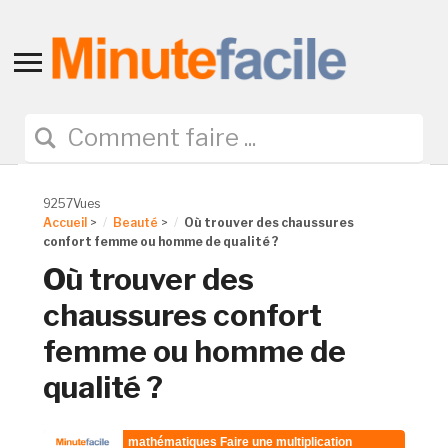
Toggle
sidebar
&
navigation
9257Vues
Accueil
>
Beauté
>
Où trouver des chaussures
confort femme ou homme de qualité ?
Où trouver des
chaussures confort
femme ou homme de
qualité ?