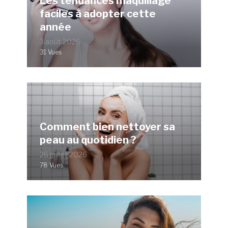
Les tendances maquillage
faciles à adopter cette
année
3 août 2026
31 Vues
Comment bien nettoyer sa
peau au quotidien ?
26 juillet 2026
78 Vues