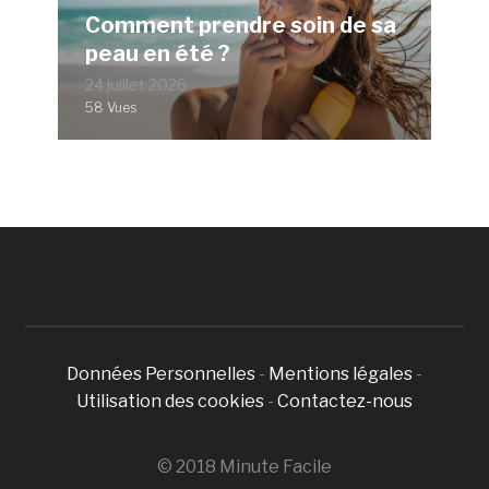
Comment prendre soin de sa
peau en été ?
24 juillet 2026
58 Vues
Données Personnelles
-
Mentions légales
-
Utilisation des cookies
-
Contactez-nous
© 2018 Minute Facile