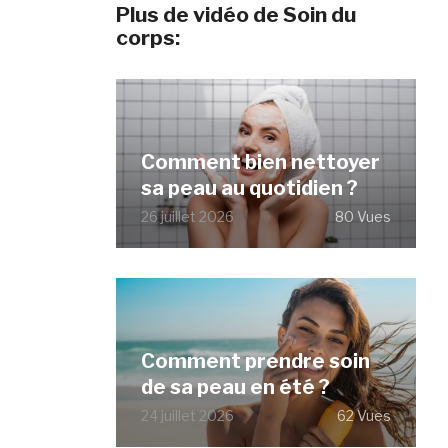
Plus de vidéo de Soin du
corps:
Comment bien nettoyer
sa peau au quotidien ?
26 juillet 2026
80 Vues
Comment prendre soin
de sa peau en été ?
24 juillet 2026
62 Vues