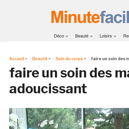
Déco
Beauté
Loisirs
Re
Accueil
>
Beauté
>
Soin du corps
>
faire un soin des
faire un soin des m
adoucissant