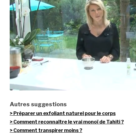
Autres suggestions
Préparer un exfoliant naturel pour le corps
Comment reconnaître le vrai monoï de Tahiti ?
Comment transpirer moins ?