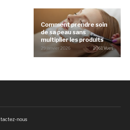
Comment prendre soin
de sa peau sans
multiplier les produits
29 janvier 2026
2061 Vues
tactez-nous