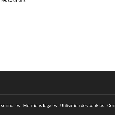
les solutions
rsonnelles
-
Mentions légales
-
Utilisation des cookies
-
Con