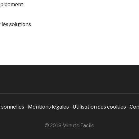
rapidement
les solutions
rsonnelles
-
Mentions légales
-
Utilisation des cookies
-
Con
© 2018 Minute Facile