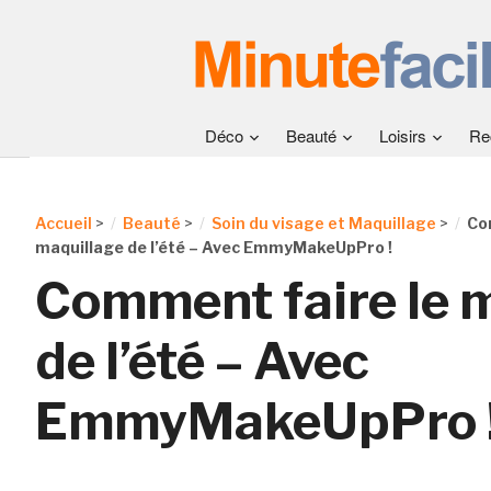
Déco
Beauté
Loisirs
Re
Accueil
>
Beauté
>
Soin du visage et Maquillage
>
Co
maquillage de l’été – Avec EmmyMakeUpPro !
Comment faire le 
de l’été – Avec
EmmyMakeUpPro 