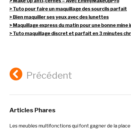
Make Up anti-cernes – Avec EmmyMakeUpPro
Tuto pour faire un maquillage des sourcils parfait
Bien maquiller ses yeux avec des lunettes
Maquillage express du matin pour une bonne mine 
Tuto maquillage discret et parfait en 3 minutes ch
Précédent
Articles Phares
Les meubles multifonctions qui font gagner de la place