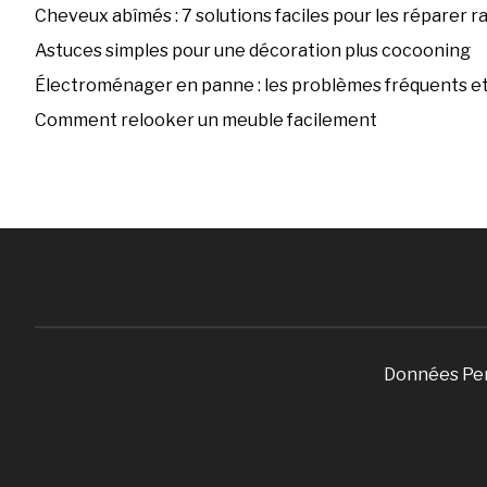
Cheveux abîmés : 7 solutions faciles pour les réparer 
Astuces simples pour une décoration plus cocooning
Électroménager en panne : les problèmes fréquents et 
Comment relooker un meuble facilement
Données Pe