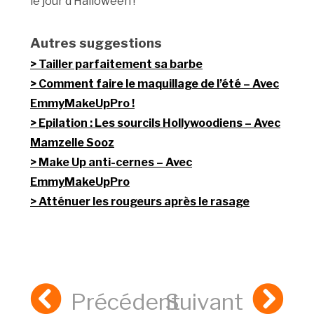
le jour d’Halloween !
Autres suggestions
Tailler parfaitement sa barbe
Comment faire le maquillage de l’été – Avec
EmmyMakeUpPro !
Epilation : Les sourcils Hollywoodiens – Avec
Mamzelle Sooz
Make Up anti-cernes – Avec
EmmyMakeUpPro
Atténuer les rougeurs après le rasage
Précédent
Suivant