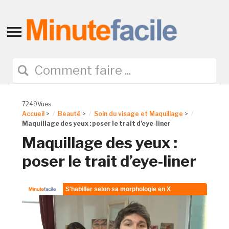
Toggle
sidebar
&
navigation
7249Vues
Accueil
>
Beauté
>
Soin du visage et Maquillage
>
Maquillage des yeux : poser le trait d’eye-liner
Maquillage des yeux :
poser le trait d’eye-liner