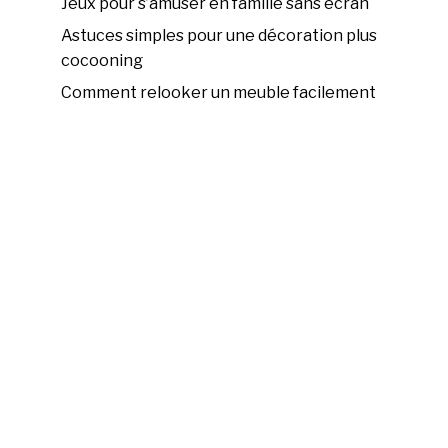
Jeux pour s’amuser en famille sans écran
Astuces simples pour une décoration plus
cocooning
Comment relooker un meuble facilement