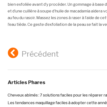
bien exfoliée avant d’y procéder. Un gommage à base d’
et d’une cuillère à soupe d’huile de macadamia aidera v
au feu du rasoir. Massez les zones à raser à l’aide de ce
l’eau tiède. Ce geste d’exfoliation de la peau se fait la ve
Précédent
Articles Phares
Cheveux abîmés : 7 solutions faciles pour les réparer 
Les tendances maquillage faciles à adopter cette ann