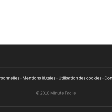
rsonnelles
-
Mentions légales
-
Utilisation des cookies
-
Con
© 2018 Minute Facile