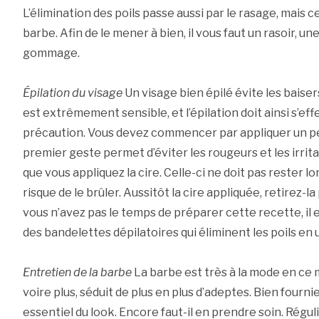
L’élimination des poils passe aussi par le rasage, mais c
barbe. Afin de le mener à bien, il vous faut un rasoir, u
gommage.
Épilation du visage
Un visage bien épilé évite les baiser
est extrêmement sensible, et l’épilation doit ainsi s’ef
précaution. Vous devez commencer par appliquer un peu
premier geste permet d’éviter les rougeurs et les irrit
que vous appliquez la cire. Celle-ci ne doit pas rester 
risque de le brûler. Aussitôt la cire appliquée, retirez-la
vous n’avez pas le temps de préparer cette recette, il
des bandelettes dépilatoires qui éliminent les poils en un
Entretien de la barbe
La barbe est très à la mode en ce 
voire plus, séduit de plus en plus d’adeptes. Bien fourn
essentiel du look. Encore faut-il en prendre soin. Régu