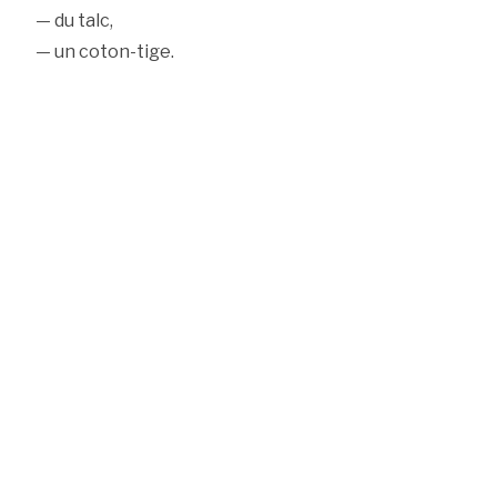
— du talc,
— un coton-tige.