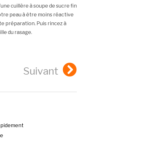
une cuillère à soupe de sucre fin
otre peau à être moins réactive
tte préparation. Puis rincez à
ille du rasage.
Suivant
rapidement
ée