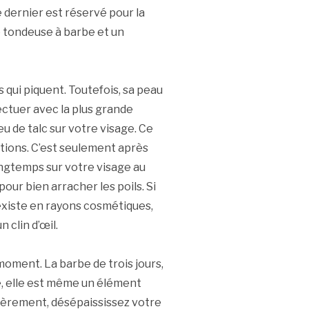
e dernier est réservé pour la
ne tondeuse à barbe et un
s qui piquent. Toutefois, sa peau
fectuer avec la plus grande
 de talc sur votre visage. Ce
ations. C’est seulement après
longtemps sur votre visage au
 pour bien arracher les poils. Si
 existe en rayons cosmétiques,
 clin d’œil.
moment. La barbe de trois jours,
ie, elle est même un élément
lièrement, désépaississez votre