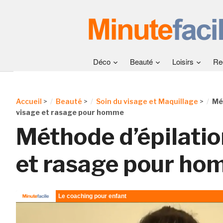
Déco
Beauté
Loisirs
Re
Accueil
>
Beauté
>
Soin du visage et Maquillage
>
Mé
visage et rasage pour homme
Méthode d’épilatio
et rasage pour h