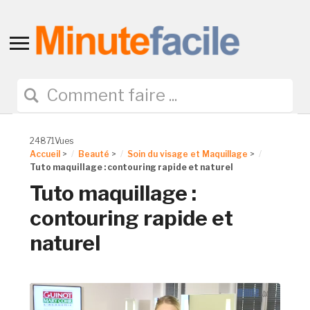
Toggle
sidebar
&
navigation
24871Vues
Accueil
>
Beauté
>
Soin du visage et Maquillage
>
Tuto maquillage : contouring rapide et naturel
Tuto maquillage :
contouring rapide et
naturel