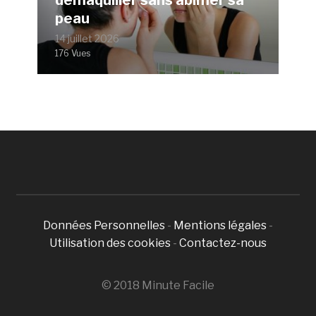
peau
14 juillet 2026
176 Vues
Données Personnelles
-
Mentions légales
-
Utilisation des cookies
-
Contactez-nous
© 2018 Minute Facile