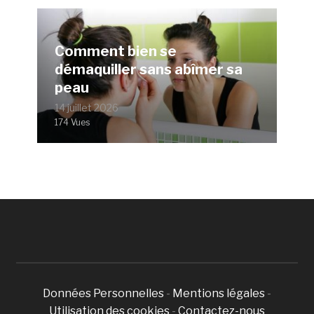
Comment bien se
démaquiller sans abîmer sa
peau
14 juillet 2026
174 Vues
Données Personnelles
-
Mentions légales
-
Utilisation des cookies
-
Contactez-nous