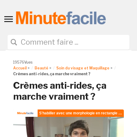
Toggle
sidebar
&
navigation
19576Vues
Accueil
>
Beauté
>
Soin du visage et Maquillage
>
Crèmes anti-rides, ça marche vraiment ?
Crèmes anti-rides, ça
marche vraiment ?