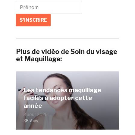
Plus de vidéo de Soin du visage
et Maquillage:
Les tendances maquillage
faciles à adopter cette
année
3 août 2026
38 Vues