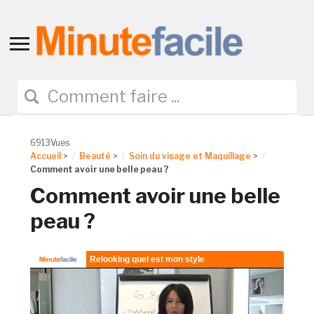
Toggle
sidebar
&
navigation
6913Vues
Accueil
>
Beauté
>
Soin du visage et Maquillage
>
Comment avoir une belle peau ?
Comment avoir une belle
peau ?