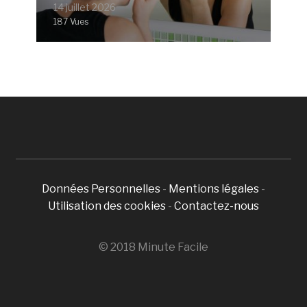
14 juillet 2026
187 Vues
Données Personnelles
-
Mentions légales
-
Utilisation des cookies
-
Contactez-nous
© 2018 Minute Facile