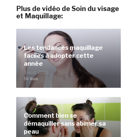
Plus de vidéo de Soin du visage
et Maquillage:
Les tendances maquillage
faciles à adopter cette
année
3 août 2026
56 Vues
Comment bien se
démaquiller sans abîmer sa
peau