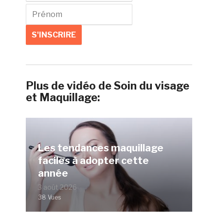
Plus de vidéo de Soin du visage
et Maquillage:
Les tendances maquillage
faciles à adopter cette
année
3 août 2026
38 Vues