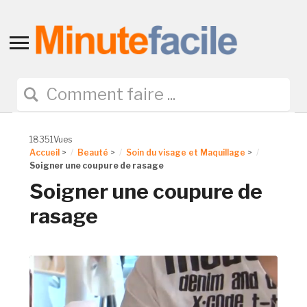
Toggle
sidebar
&
navigation
18351Vues
Accueil
>
Beauté
>
Soin du visage et Maquillage
>
Soigner une coupure de rasage
Soigner une coupure de
rasage