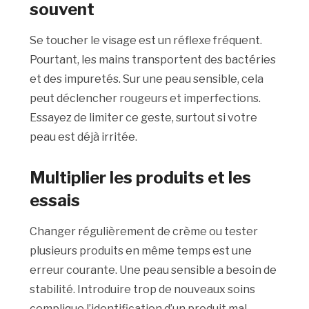
souvent
Se toucher le visage est un réflexe fréquent.
Pourtant, les mains transportent des bactéries
et des impuretés. Sur une peau sensible, cela
peut déclencher rougeurs et imperfections.
Essayez de limiter ce geste, surtout si votre
peau est déjà irritée.
Multiplier les produits et les
essais
Changer régulièrement de crème ou tester
plusieurs produits en même temps est une
erreur courante. Une peau sensible a besoin de
stabilité. Introduire trop de nouveaux soins
complique l’identification d’un produit mal