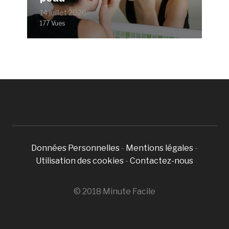
14 juillet 2026
177 Vues
Données Personnelles
-
Mentions légales
-
Utilisation des cookies
-
Contactez-nous
© 2018 Minute Facile