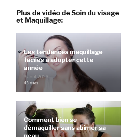
Plus de vidéo de Soin du visage
et Maquillage:
Les tendances maquillage
faciles à adopter cette
année
3 août 2026
43 Vues
Comment bien se
démaquiller sans abîmer sa
peau