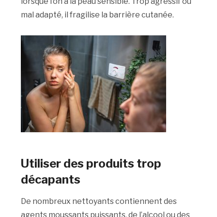
lorsque l’on a la peau sensible. Trop agressif ou
mal adapté, il fragilise la barrière cutanée.
Utiliser des produits trop
décapants
De nombreux nettoyants contiennent des
agents moussants puissants, de l’alcool ou des