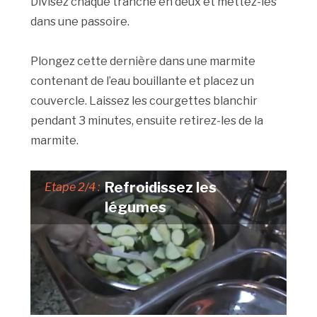
Divisez chaque tranche en deux et mettez-les
dans une passoire.
Plongez cette dernière dans une marmite
contenant de l’eau bouillante et placez un
couvercle. Laissez les courgettes blanchir
pendant 3 minutes, ensuite retirez-les de la
marmite.
Refroidissez les
Etape 2/4 :
légumes