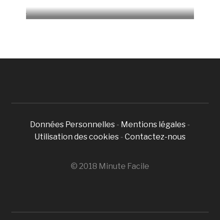
12065 Vues
Données Personnelles
-
Mentions légales
-
Utilisation des cookies
-
Contactez-nous
© 2018 Minute Facile