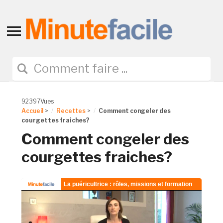
Toggle
sidebar
&
navigation
92397Vues
Accueil
>
Recettes
>
Comment congeler des
courgettes fraiches?
Comment congeler des
courgettes fraiches?