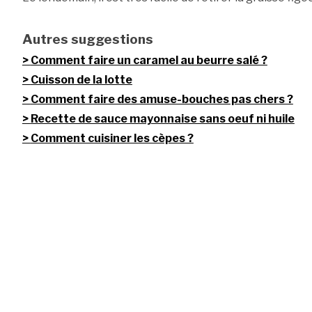
Autres suggestions
Comment faire un caramel au beurre salé ?
Cuisson de la lotte
Comment faire des amuse-bouches pas chers ?
Recette de sauce mayonnaise sans oeuf ni huile
Comment cuisiner les cèpes ?