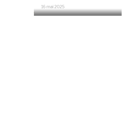
16 mai 2025
4673 Vues