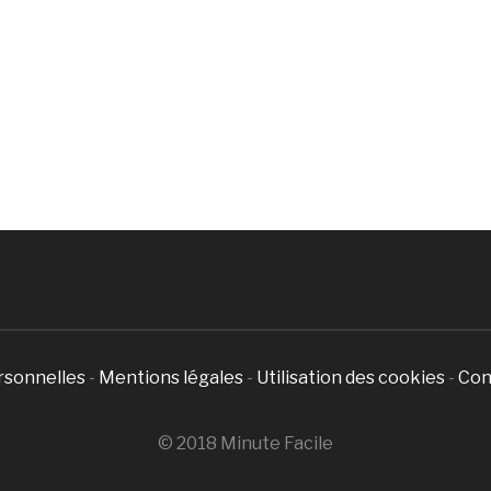
rsonnelles
-
Mentions légales
-
Utilisation des cookies
-
Con
© 2018 Minute Facile