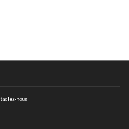
tactez-nous