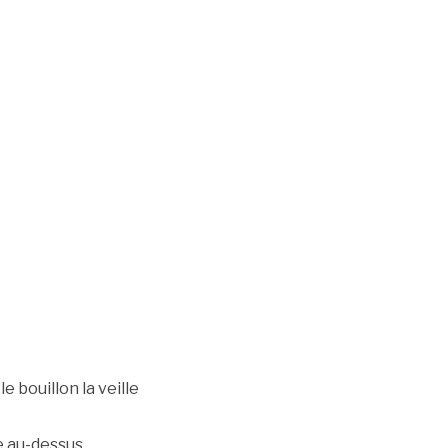
le bouillon la veille
ée au-dessus