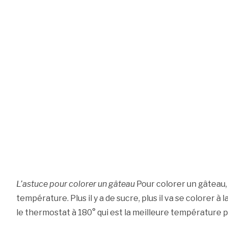
L’astuce pour colorer un gâteau
Pour colorer un gâteau, 
température. Plus il y a de sucre, plus il va se colorer à
le thermostat à 180° qui est la meilleure température 