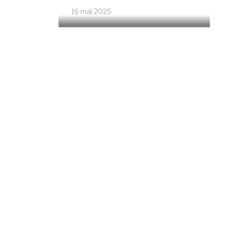
16 mai 2025
4675 Vues