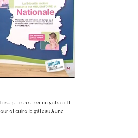
tuce pour colorer un gâteau. Il
leur et cuire le gâteau à une