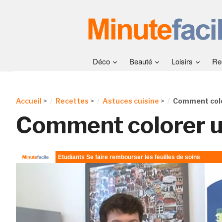
Déco
Beauté
Loisirs
Re
Accueil
>
Recettes
>
Astuces cuisine
>
Comment colo
Comment colorer u