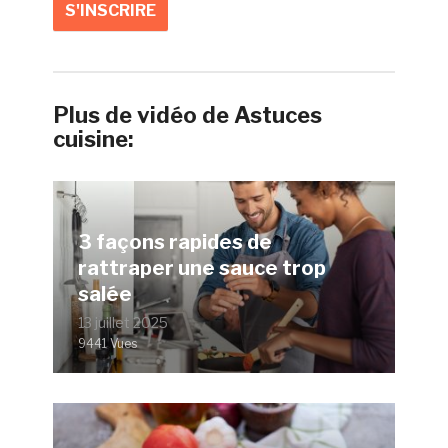
Plus de vidéo de Astuces
cuisine:
3 façons rapides de
rattraper une sauce trop
salée
13 juillet 2025
9441 Vues