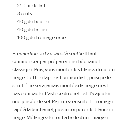
— 250 ml de lait
— 3 œufs
— 40 g de beurre
— 40 g de farine
— 100 g de fromage râpé.
Préparation de l’appareil à soufflé
Il faut
commencer par préparer une béchamel
classique. Puis, vous montez les blancs d’œuf en
neige. Cette étape est primordiale, puisque le
soufflé ne sera jamais monté si la neige n’est
pas compacte. L’astuce du chef est d’y ajouter
une pincée de sel. Rajoutez ensuite le fromage
râpé à la béchamel, puis incorporez le blanc en
neige. Mélangez le tout à l’aide d’une maryse.