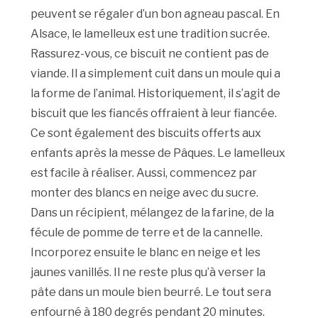
peuvent se régaler d’un bon agneau pascal. En
Alsace, le lamelleux est une tradition sucrée.
Rassurez-vous, ce biscuit ne contient pas de
viande. Il a simplement cuit dans un moule qui a
la forme de l’animal. Historiquement, il s’agit de
biscuit que les fiancés offraient à leur fiancée.
Ce sont également des biscuits offerts aux
enfants après la messe de Pâques. Le lamelleux
est facile à réaliser. Aussi, commencez par
monter des blancs en neige avec du sucre.
Dans un récipient, mélangez de la farine, de la
fécule de pomme de terre et de la cannelle.
Incorporez ensuite le blanc en neige et les
jaunes vanillés. Il ne reste plus qu’à verser la
pâte dans un moule bien beurré. Le tout sera
enfourné à 180 degrés pendant 20 minutes.