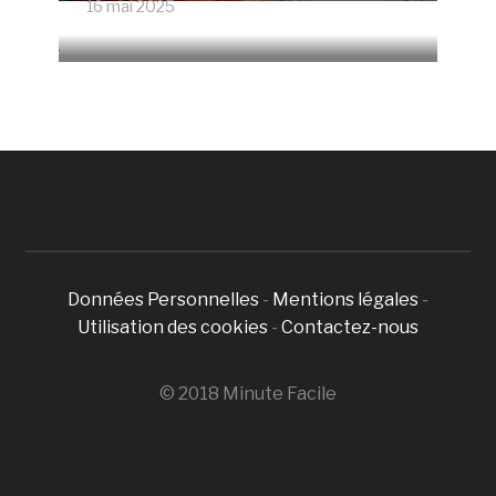
16 mai 2025
4665 Vues
Données Personnelles
-
Mentions légales
-
Utilisation des cookies
-
Contactez-nous
© 2018 Minute Facile