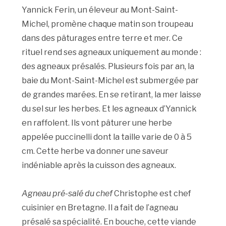
Yannick Ferin, un éleveur au Mont-Saint-
Michel, promène chaque matin son troupeau
dans des pâturages entre terre et mer. Ce
rituel rend ses agneaux uniquement au monde :
des agneaux présalés. Plusieurs fois par an, la
baie du Mont-Saint-Michel est submergée par
de grandes marées. En se retirant, la mer laisse
du sel sur les herbes. Et les agneaux d’Yannick
en raffolent. Ils vont pâturer une herbe
appelée puccinelli dont la taille varie de 0 à 5
cm. Cette herbe va donner une saveur
indéniable après la cuisson des agneaux.
Agneau pré-salé du chef
Christophe est chef
cuisinier en Bretagne. Il a fait de l’agneau
présalé sa spécialité. En bouche, cette viande