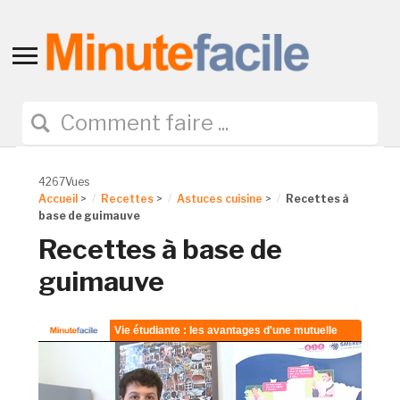
Toggle
sidebar
&
navigation
4267Vues
Accueil
>
Recettes
>
Astuces cuisine
>
Recettes à
base de guimauve
Recettes à base de
guimauve