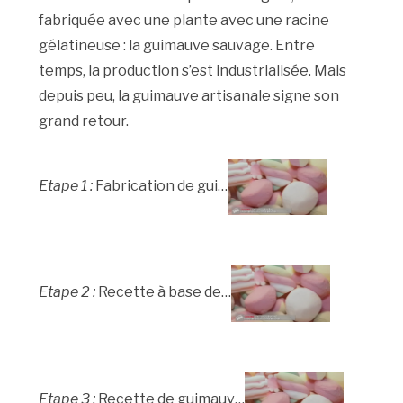
fabriquée avec une plante avec une racine
gélatineuse : la guimauve sauvage. Entre
temps, la production s’est industrialisée. Mais
depuis peu, la guimauve artisanale signe son
grand retour.
Etape 1 :
Fabrication de gui…
Etape 2 :
Recette à base de…
Etape 3 :
Recette de guimauv…