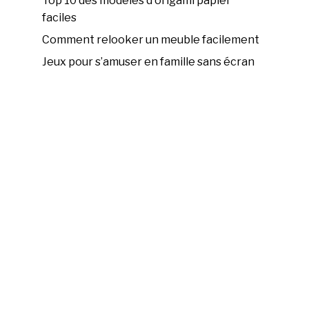
Top 10 des modèles d'origami papier
faciles
Comment relooker un meuble facilement
Jeux pour s’amuser en famille sans écran