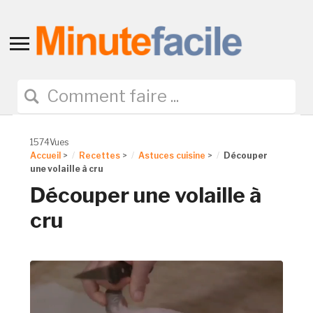
Toggle
sidebar
&
navigation
1574Vues
Accueil
>
Recettes
>
Astuces cuisine
>
Découper
une volaille à cru
Découper une volaille à
cru