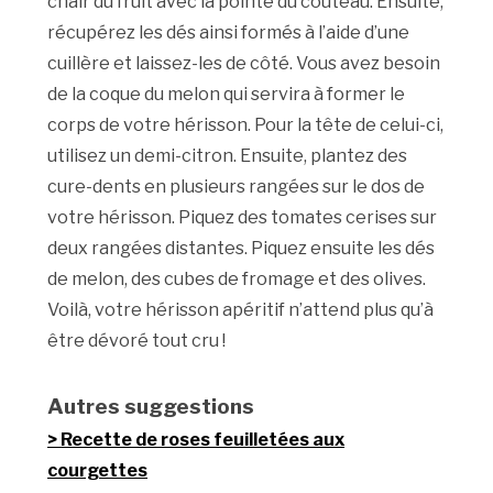
chair du fruit avec la pointe du couteau. Ensuite,
récupérez les dés ainsi formés à l’aide d’une
cuillère et laissez-les de côté. Vous avez besoin
de la coque du melon qui servira à former le
corps de votre hérisson. Pour la tête de celui-ci,
utilisez un demi-citron. Ensuite, plantez des
cure-dents en plusieurs rangées sur le dos de
votre hérisson. Piquez des tomates cerises sur
deux rangées distantes. Piquez ensuite les dés
de melon, des cubes de fromage et des olives.
Voilà, votre hérisson apéritif n’attend plus qu’à
être dévoré tout cru !
Autres suggestions
Recette de roses feuilletées aux
courgettes