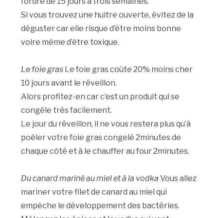
l’ordre de 15 jours à trois semaines.
Si vous trouvez une huître ouverte, évitez de la
déguster car elle risque d’être moins bonne
voire même d’être toxique.
Le foie gras
Le foie gras coûte 20% moins cher
10 jours avant le réveillon.
Alors profitez-en car c’est un produit qui se
congèle très facilement.
Le jour du réveillon, il ne vous restera plus qu’à
poêler votre foie gras congelé 2minutes de
chaque côté et à le chauffer au four 2minutes.
Du canard mariné au miel et à la vodka
Vous allez
mariner votre filet de canard au miel qui
empêche le développement des bactéries.