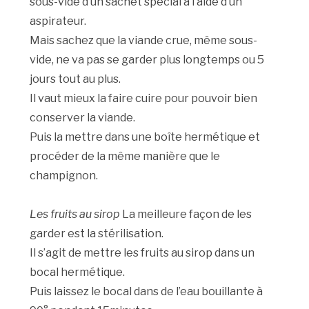
sous-vide d’un sachet spécial à l’aide d’un
aspirateur.
Mais sachez que la viande crue, même sous-
vide, ne va pas se garder plus longtemps ou 5
jours tout au plus.
Il vaut mieux la faire cuire pour pouvoir bien
conserver la viande.
Puis la mettre dans une boîte hermétique et
procéder de la même manière que le
champignon.
Les fruits au sirop
La meilleure façon de les
garder est la stérilisation.
Il s’agit de mettre les fruits au sirop dans un
bocal hermétique.
Puis laissez le bocal dans de l’eau bouillante à