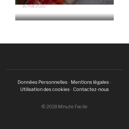
16 mai 2025
4673 Vues
Données Personnelles
-
Mentions légales
-
Utilisation des cookies
-
Contactez-nous
© 2018 Minute Facile