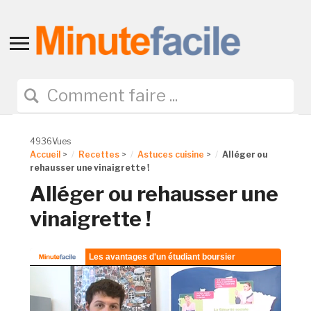
Toggle
sidebar
&
navigation
4936Vues
Accueil
>
Recettes
>
Astuces cuisine
>
Alléger ou
rehausser une vinaigrette !
Alléger ou rehausser une
vinaigrette !