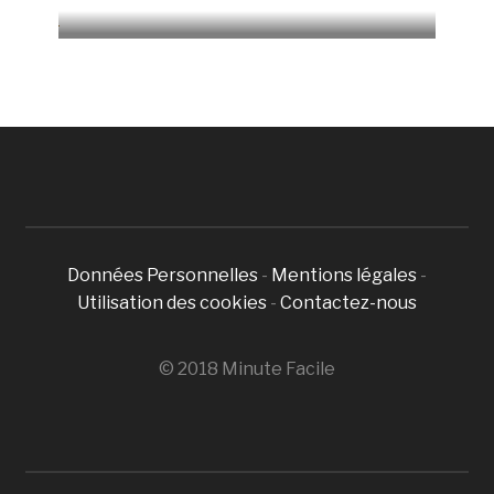
4678 Vues
Données Personnelles
-
Mentions légales
-
Utilisation des cookies
-
Contactez-nous
© 2018 Minute Facile