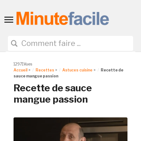
Toggle
sidebar
&
navigation
12971Vues
Accueil
>
Recettes
>
Astuces cuisine
>
Recette de
sauce mangue passion
Recette de sauce
mangue passion