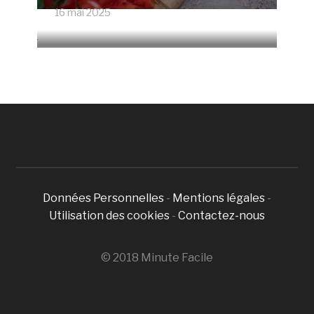
16 mai 2025
4673 Vues
Données Personnelles
-
Mentions légales
-
Utilisation des cookies
-
Contactez-nous
© 2018 Minute Facile