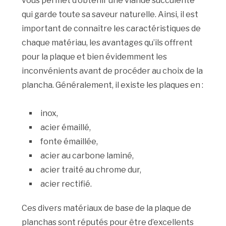
vous permet d’obtenir une viande succulente
qui garde toute sa saveur naturelle. Ainsi, il est
important de connaître les caractéristiques de
chaque matériau, les avantages qu’ils offrent
pour la plaque et bien évidemment les
inconvénients avant de procéder au choix de la
plancha. Généralement, il existe les plaques en :
inox,
acier émaillé,
fonte émaillée,
acier au carbone laminé,
acier traité au chrome dur,
acier rectifié.
Ces divers matériaux de base de la plaque de
planchas sont réputés pour être d’excellents