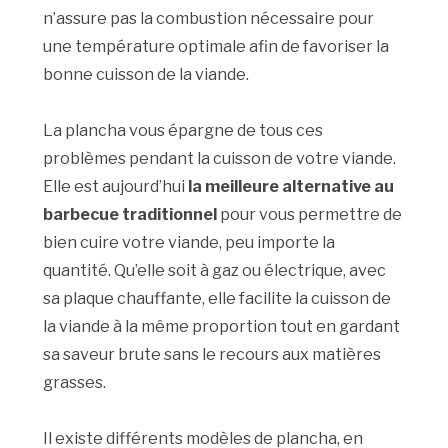
n’assure pas la combustion nécessaire pour
une température optimale afin de favoriser la
bonne cuisson de la viande.
La plancha vous épargne de tous ces
problèmes pendant la cuisson de votre viande.
Elle est aujourd’hui
la meilleure alternative au
barbecue traditionnel
pour vous permettre de
bien cuire votre viande, peu importe la
quantité. Qu’elle soit à gaz ou électrique, avec
sa plaque chauffante, elle facilite la cuisson de
la viande à la même proportion tout en gardant
sa saveur brute sans le recours aux matières
grasses.
Il existe différents modèles de plancha, en