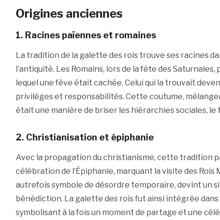
Origines anciennes
1. Racines païennes et romaines
La tradition de la galette des rois trouve ses racines 
l’antiquité. Les Romains, lors de la fête des Saturnales
lequel une fève était cachée. Celui qui la trouvait devenai
privilèges et responsabilités. Cette coutume, mélangean
était une manière de briser les hiérarchies sociales, le 
2. Christianisation et épiphanie
Avec la propagation du christianisme, cette tradition p
célébration de l’Épiphanie, marquant la visite des Rois 
autrefois symbole de désordre temporaire, devint un s
bénédiction. La galette des rois fut ainsi intégrée dans
symbolisant à la fois un moment de partage et une célé