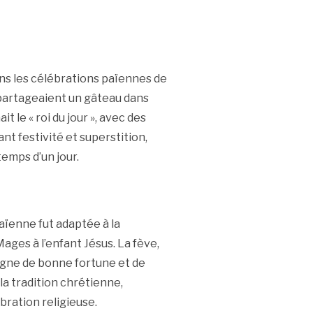
dans les célébrations païennes de
, partageaient un gâteau dans
t le « roi du jour », avec des
t festivité et superstition,
temps d’un jour.
aïenne fut adaptée à la
Mages à l’enfant Jésus. La fève,
igne de bonne fortune et de
 la tradition chrétienne,
bration religieuse.