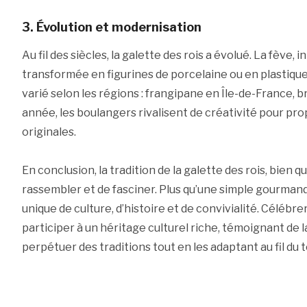
3. Évolution et modernisation
Au fil des siècles, la galette des rois a évolué. La fève, i
transformée en figurines de porcelaine ou en plastique
varié selon les régions : frangipane en Île-de-France,
année, les boulangers rivalisent de créativité pour pro
originales.
En conclusion, la tradition de la galette des rois, bien 
rassembler et de fasciner. Plus qu’une simple gourman
unique de culture, d’histoire et de convivialité. Célébrer
participer à un héritage culturel riche, témoignant de 
perpétuer des traditions tout en les adaptant au fil du 