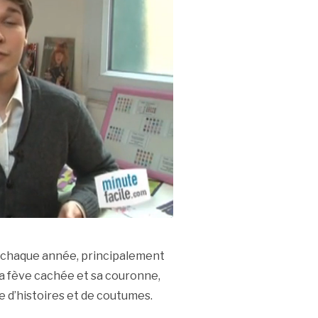
ée chaque année, principalement
sa fève cachée et sa couronne,
he d’histoires et de coutumes.