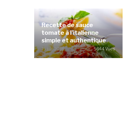
Recette de sauce
tomate à l’italienne
simple et authentique
15 juin 2018
5644 Vues