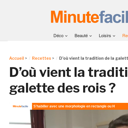
Déco
Beauté
Loisirs
Re
Accueil
>
Recettes
>
D’où vient la tradition de la galet
D’où vient la tradit
galette des rois ?