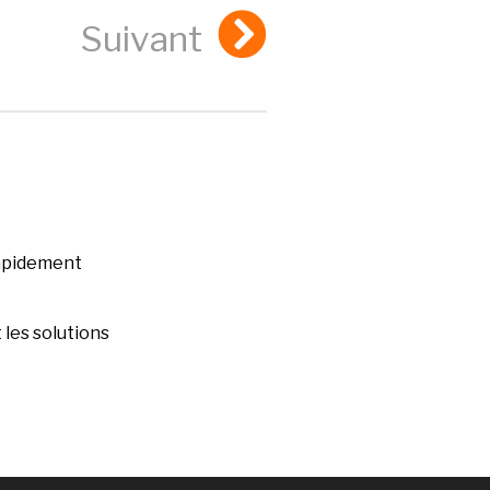
Suivant
rapidement
les solutions