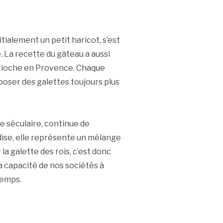
nitialement un petit haricot, s’est
. La recette du gâteau a aussi
 brioche en Provence. Chaque
poser des galettes toujours plus
que séculaire, continue de
dise, elle représente un mélange
 la galette des rois, c’est donc
la capacité de nos sociétés à
temps.