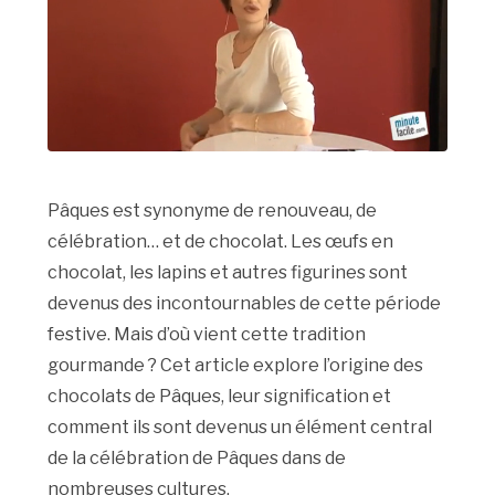
Pâques est synonyme de renouveau, de
célébration… et de chocolat. Les œufs en
chocolat, les lapins et autres figurines sont
devenus des incontournables de cette période
festive. Mais d’où vient cette tradition
gourmande ? Cet article explore l’origine des
chocolats de Pâques, leur signification et
comment ils sont devenus un élément central
de la célébration de Pâques dans de
nombreuses cultures.