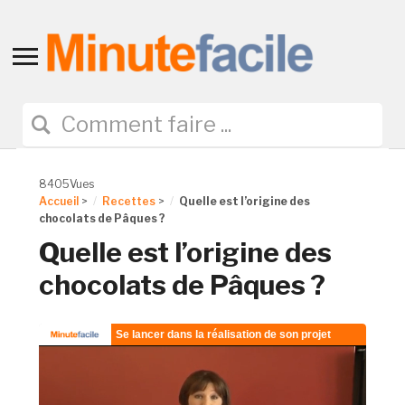
Toggle
sidebar
&
navigation
8405Vues
Accueil
>
Recettes
>
Quelle est l’origine des
chocolats de Pâques ?
Quelle est l’origine des
chocolats de Pâques ?