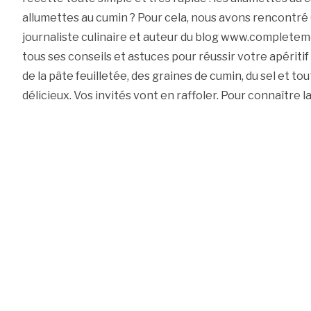
allumettes au cumin ? Pour cela, nous avons rencontré
journaliste culinaire et auteur du blog www.completem
tous ses conseils et astuces pour réussir votre apéritif
de la pâte feuilletée, des graines de cumin, du sel et tou
délicieux. Vos invités vont en raffoler. Pour connaître l