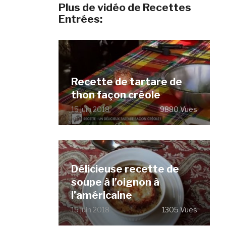
Plus de vidéo de Recettes
Entrées:
Recette de tartare de
thon façon créole
15 juin 2018
9880 Vues
Délicieuse recette de
soupe à l’oignon à
l’américaine
15 juin 2018
1305 Vues