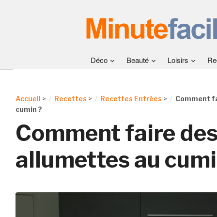
Déco
Beauté
Loisirs
Re
Accueil
>
Recettes
>
Recettes Entrées
>
Comment fa
cumin ?
Comment faire de
allumettes au cumi