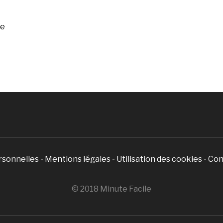
ée
rsonnelles
-
Mentions légales
-
Utilisation des cookies
-
Con
© 2018 Minute Facile