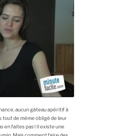
chance, aucun gâteau apéritif à
es tout de même obligé de leur
 en faites pas ! Il existe une
 cumin. Mais comment faire des