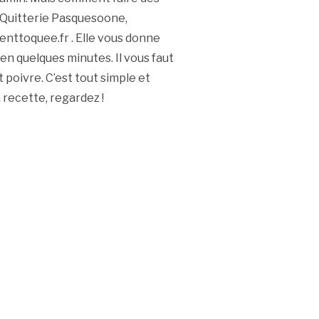
 Quitterie Pasquesoone,
enttoquee.fr . Elle vous donne
 en quelques minutes. Il vous faut
t poivre. C’est tout simple et
a recette, regardez !