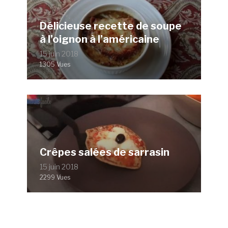
Délicieuse recette de soupe
à l’oignon à l’américaine
15 juin 2018
1305 Vues
Crêpes salées de sarrasin
15 juin 2018
2299 Vues