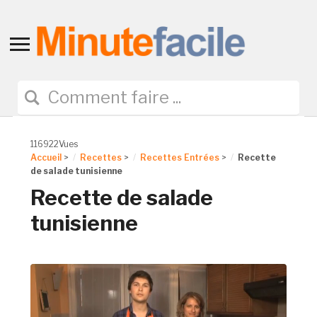
Toggle
sidebar
&
navigation
116922Vues
Accueil
>
Recettes
>
Recettes Entrées
>
Recette
de salade tunisienne
Recette de salade
tunisienne