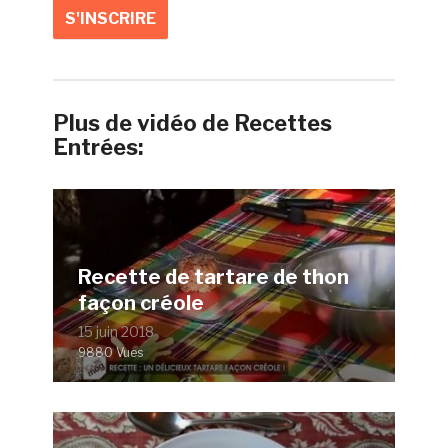
Plus de vidéo de Recettes
Entrées:
Recette de tartare de thon
façon créole
15 juin 2018
9880 Vues