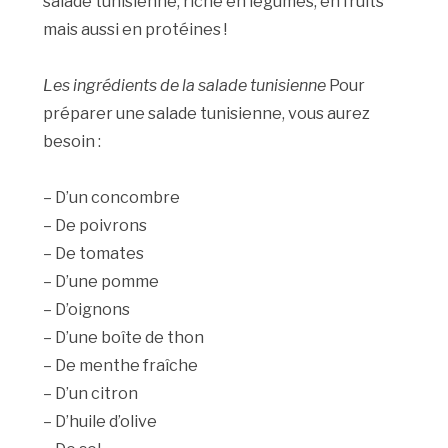
salade tunisienne, riche en légumes, en fruits
mais aussi en protéines !
Les ingrédients de la salade tunisienne
Pour
préparer une salade tunisienne, vous aurez
besoin :
– D’un concombre
– De poivrons
– De tomates
– D’une pomme
– D’oignons
– D’une boîte de thon
– De menthe fraîche
– D’un citron
– D’huile d’olive