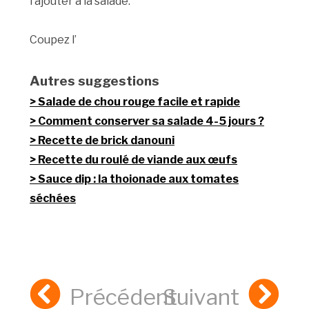
l’ajouter a la salade.
Coupez l’
Autres suggestions
Salade de chou rouge facile et rapide
Comment conserver sa salade 4-5 jours ?
Recette de brick danouni
Recette du roulé de viande aux œufs
Sauce dip : la thoionade aux tomates
séchées
Précédent
Suivant