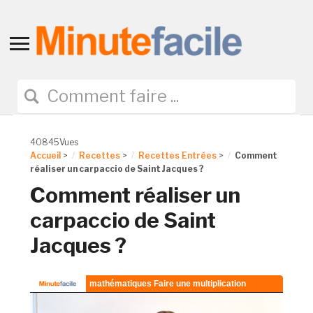
Toggle
sidebar
&
navigation
40845Vues
Accueil
>
Recettes
>
Recettes Entrées
>
Comment
réaliser un carpaccio de Saint Jacques ?
Comment réaliser un
carpaccio de Saint
Jacques ?