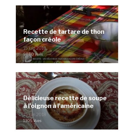
Recette de tartare de thon
façon créole
15 juin 2018
9880 Vues
Délicieuse recette de soupe
à l’oignon à l’américaine
15 juin 2018
1305 Vues