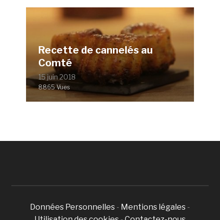
Recette de cannelés au
Comté
15 juin 2018
8865 Vues
Données Personnelles
-
Mentions légales
-
Utilisation des cookies
-
Contactez-nous