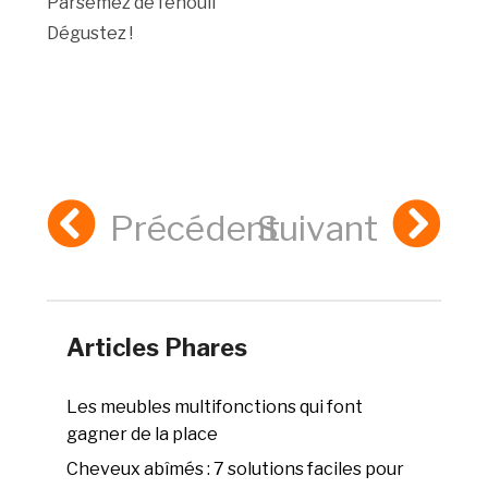
Parsemez de fenouil
Dégustez !
Précédent
Suivant
Articles Phares
Les meubles multifonctions qui font
gagner de la place
Cheveux abîmés : 7 solutions faciles pour