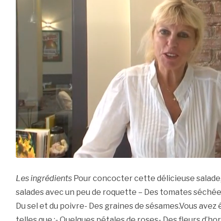
Les ingrédients
Pour concocter cette délicieuse salade, 
salades avec un peu de roquette – Des tomates séchées-
Du sel et du poivre- Des graines de sésames.Vous avez
telles que :- Quelques pétales de roses- Des fleurs d’ho