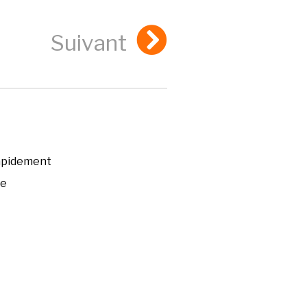
Suivant
rapidement
ée