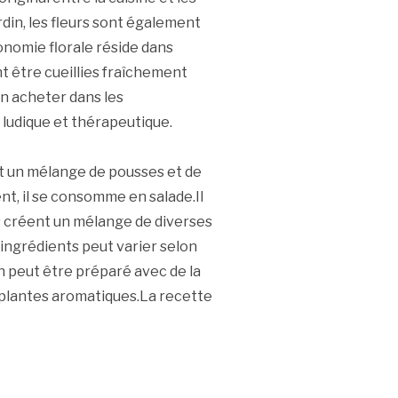
ardin, les fleurs sont également
ronomie florale réside dans
nt être cueillies fraîchement
en acheter dans les
 ludique et thérapeutique.
t un mélange de pousses et de
nt, il se consomme en salade.Il
s créent un mélange de diverses
ingrédients peut varier selon
n peut être préparé avec de la
s plantes aromatiques.La recette