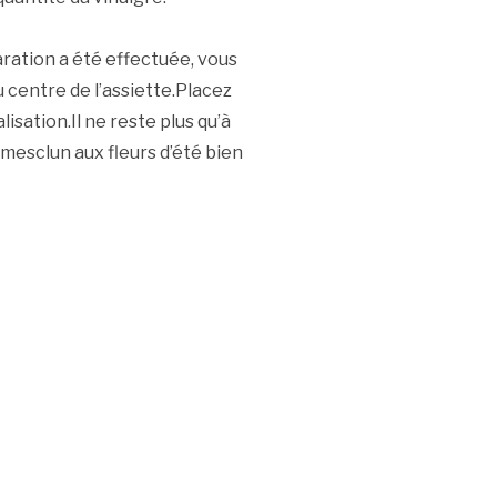
ration a été effectuée, vous
 centre de l’assiette.Placez
isation.Il ne reste plus qu’à
 mesclun aux fleurs d’été bien