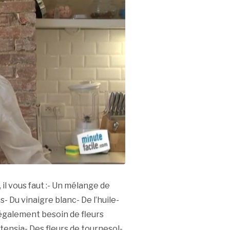
il vous faut :- Un mélange de
 Du vinaigre blanc- De l’huile-
 également besoin de fleurs
rtensia- Des fleurs de tournesol-