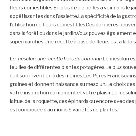
fleurs comestibles.En plus d’être belles à voir dans le j
appétissantes dans l’assiette.La spécificité de la gast
l’utilisation de fleurs comestibles.Ces dernières peuve
dans la forêt ou dans le jardin.Vous pouvez également 
supermarchés.Une recette à base de fleurs est à la fois
Le mesclun, une recette hors du commun
Le mesclun es
feuilles de différentes plantes potagères.Le plus souve
doit son invention à des moines.Les Pères Franciscain
graines et donnent naissance au mesclun.Le choix des 
votre inspiration du moment et votre plaisir.Le mesclu
laitue, de la roquette, des épinards ou encore avec de
est composée d’au moins 5 variétés de plantes.