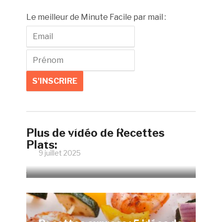
Le meilleur de Minute Facile par mail :
Faire un œuf poché parfait
Plus de vidéo de Recettes
sans vinaigre
Plats:
9 juillet 2025
12074 Vues