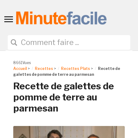
Toggle
sidebar
&
navigation
8661Vues
Accueil
>
Recettes
>
Recettes Plats
>
Recette de
galettes de pomme de terre au parmesan
Recette de galettes de
pomme de terre au
parmesan