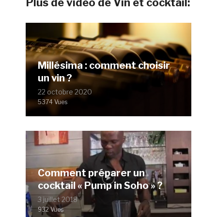
Plus de vidéo de Vin et cocktail:
Millésima : comment choisir
un vin ?
22 octobre 2020
5374 Vues
Comment préparer un
cocktail « Pump in Soho » ?
3 juillet 2018
932 Vues