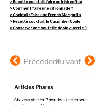
Recette cocktail : faire un irish coffee
Comment faire une citronnade ?
Cocktail : Faire une French Margarita
Recette cocktail : le Cucumber Cooler
Conserver une bouteille de vin ouverte ?
Précédent
Suivant
Articles Phares
Cheveux abîmés : 7 solutions faciles pour