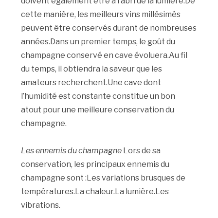
doivent également être à l’abri de la lumière.De
cette manière, les meilleurs vins millésimés
peuvent être conservés durant de nombreuses
années.Dans un premier temps, le goût du
champagne conservé en cave évoluera.Au fil
du temps, il obtiendra la saveur que les
amateurs recherchent.Une cave dont
l’humidité est constante constitue un bon
atout pour une meilleure conservation du
champagne.
Les ennemis du champagne
Lors de sa
conservation, les principaux ennemis du
champagne sont :Les variations brusques de
températures.La chaleur.La lumière.Les
vibrations.