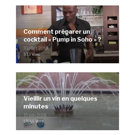
Comment préparer un
cocktail « Pump in Soho » ?
3 juillet 2018
933 Vues
Vieillir un vin en quelques
minutes
15 juin 2018
17566 Vues