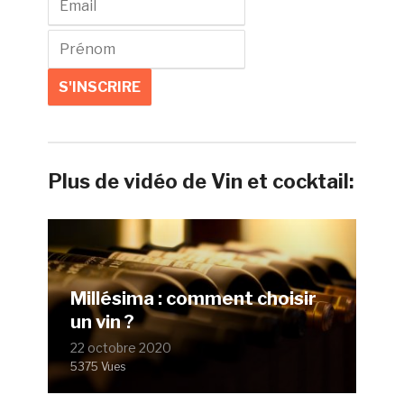
Plus de vidéo de Vin et cocktail:
Millésima : comment choisir
un vin ?
22 octobre 2020
5375 Vues