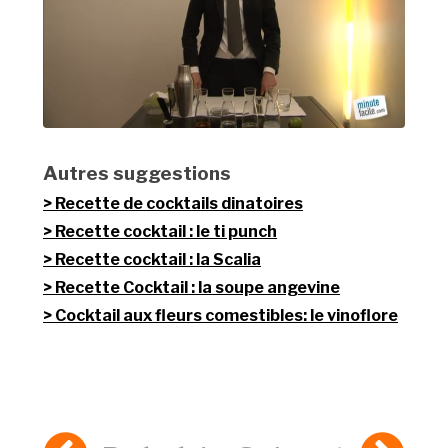
Autres suggestions
Recette de cocktails dinatoires
Recette cocktail : le ti punch
Recette cocktail : la Scalia
Recette Cocktail : la soupe angevine
Cocktail aux fleurs comestibles: le vinoflore