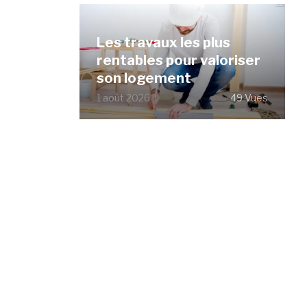
Les travaux les plus
rentables pour valoriser
son logement
1 août 2026
49 Vues