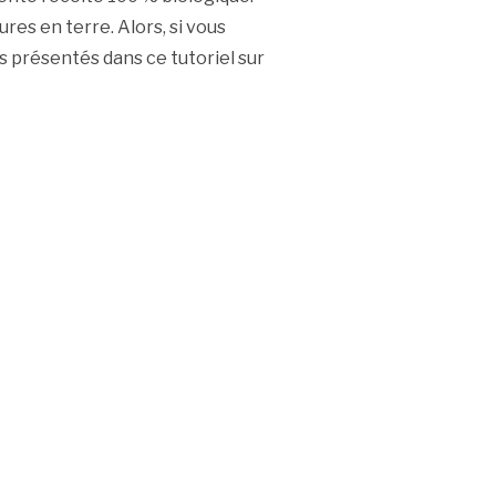
es en terre. Alors, si vous
ls présentés dans ce tutoriel sur