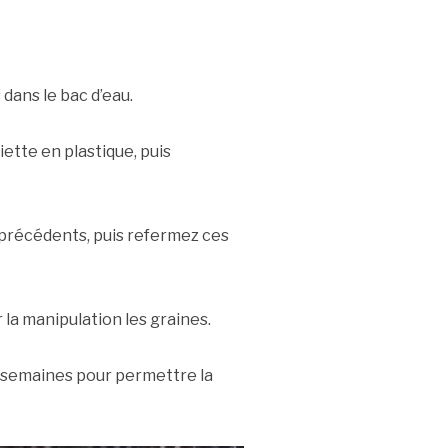
dans le bac d’eau.
ette en plastique, puis
s précédents, puis refermez ces
r la manipulation les graines.
x semaines pour permettre la