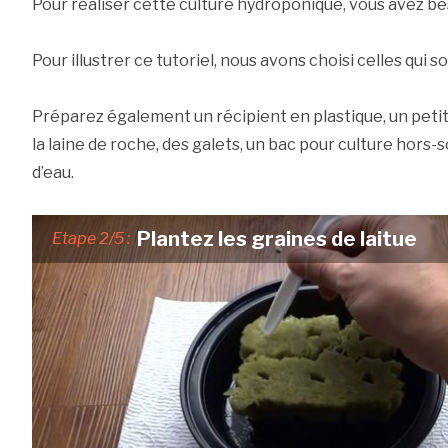
Pour réaliser cette culture hydroponique, vous avez bes
Pour illustrer ce tutoriel, nous avons choisi celles qui so
Préparez également un récipient en plastique, un petit
la laine de roche, des galets, un bac pour culture hors-s
d’eau.
Plantez les graines de laitue
Etape 2/5 :