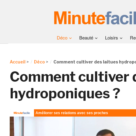
Déco
Beauté
Loisirs
Re
Accueil
>
Déco
>
Comment cultiver des laitues hydrop
Comment cultiver d
hydroponiques ?