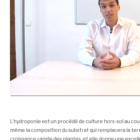
L’hydroponie est un procédé de culture hors-sol au cours 
même la composition du substrat qui remplacera la te
croissance rapide des plantes, et elle donne une excel