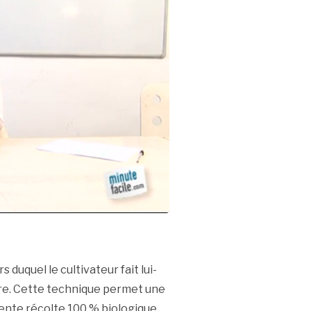
duquel le cultivateur fait lui-
rre. Cette technique permet une
lente récolte 100 % biologique.