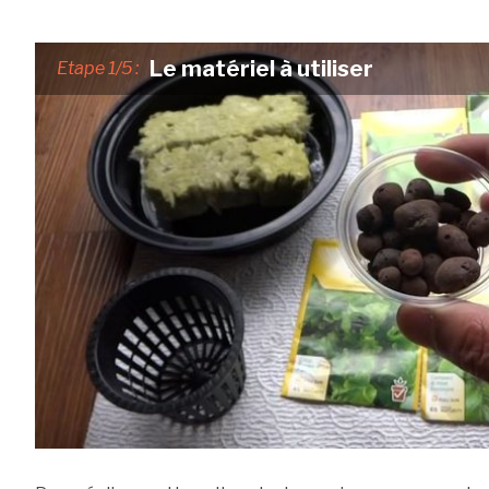
Le matériel à utiliser
Etape 1/5 :