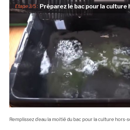
Préparez le bac pour la culture 
Etape 3/5 :
Remplissez d’eau la moitié du bac pour la culture hors-so