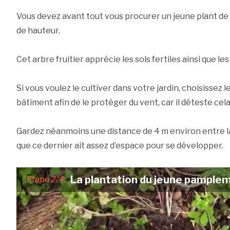
Vous devez avant tout vous procurer un jeune plant d
de hauteur.
Cet arbre fruitier apprécie les sols fertiles ainsi que l
Si vous voulez le cultiver dans votre jardin, choisissez l
bâtiment afin de le protéger du vent, car il déteste cela
Gardez néanmoins une distance de 4 m environ entre la
que ce dernier ait assez d’espace pour se développer.
La plantation du jeune pample
Etape 2/4 :