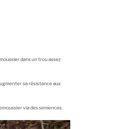
moussier dans un trou assez
 augmenter sa résistance aux
plemoussier via des semences.