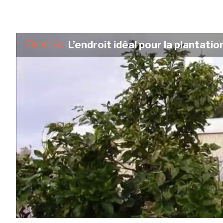
L’endroit idéal pour la plantat
Etape 1/4 :