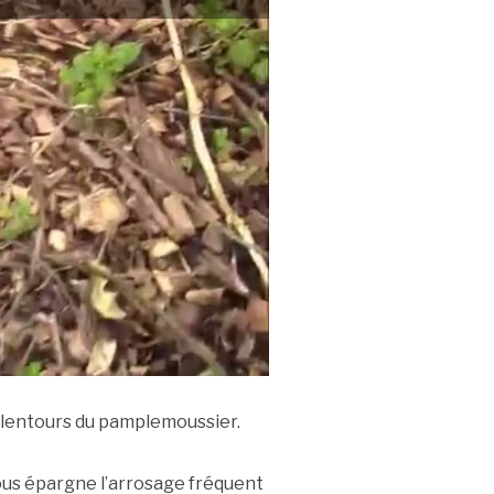
 alentours du pamplemoussier.
vous épargne l’arrosage fréquent