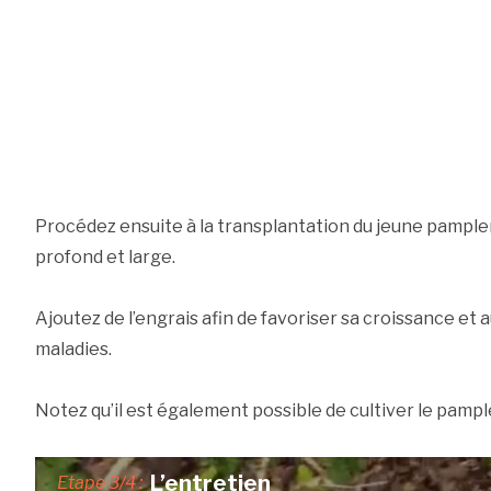
Procédez ensuite à la transplantation du jeune pample
profond et large.
Ajoutez de l’engrais afin de favoriser sa croissance et
maladies.
Notez qu’il est également possible de cultiver le pam
L’entretien
Etape 3/4 :