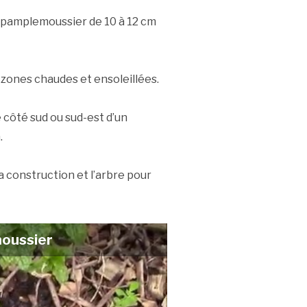
e pamplemoussier de 10 à 12 cm
es zones chaudes et ensoleillées.
e côté sud ou sud-est d’un
.
 construction et l’arbre pour
moussier