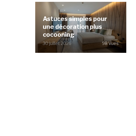
Astuces simples pour
une décoration plus
cocooning
30 juillet 2026
98 Vues