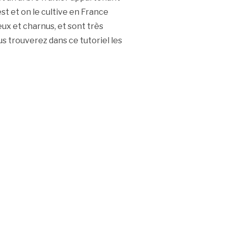
-est et on le cultive en France
ux et charnus, et sont très
ous trouverez dans ce tutoriel les