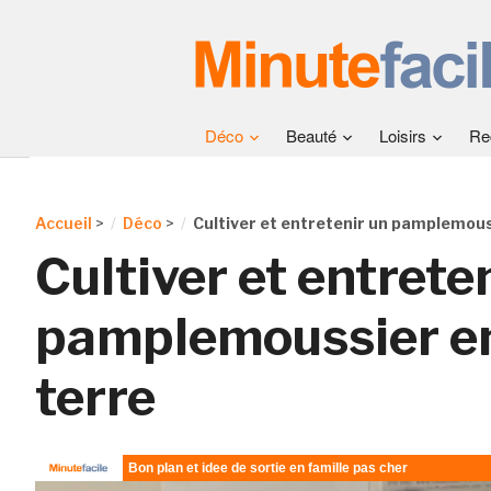
Déco
Beauté
Loisirs
Re
Accueil
>
Déco
>
Cultiver et entretenir un pamplemous
Cultiver et entrete
pamplemoussier en
terre