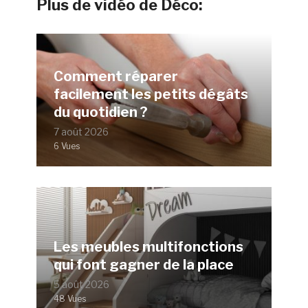
Plus de vidéo de Déco:
Comment réparer
facilement les petits dégâts
du quotidien ?
7 août 2026
6 Vues
Les meubles multifonctions
qui font gagner de la place
5 août 2026
48 Vues