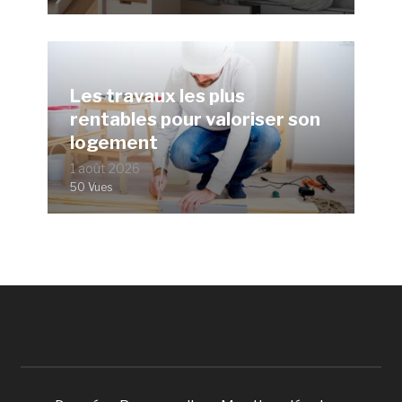
Les travaux les plus
rentables pour valoriser son
logement
1 août 2026
50 Vues