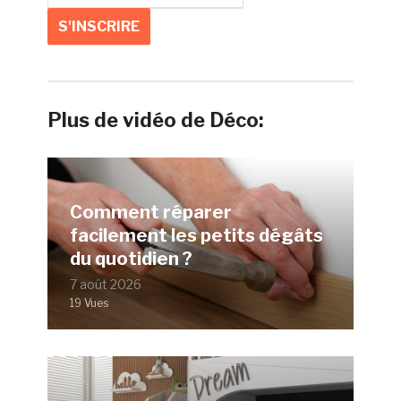
Plus de vidéo de Déco:
Comment réparer
facilement les petits dégâts
du quotidien ?
7 août 2026
19 Vues