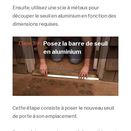
Ensuite, utilisez une scie à métaux pour
découper le seuil en aluminium en fonction des
dimensions requises.
Posez la barre de seuil
Etape 3/4 :
en aluminium
Cette étape consiste à poser le nouveau seuil
de porte à son emplacement.