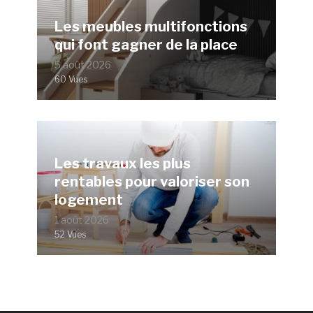
Les meubles multifonctions
qui font gagner de la place
5 août 2026
60 Vues
Les travaux les plus
rentables pour valoriser son
logement
1 août 2026
52 Vues