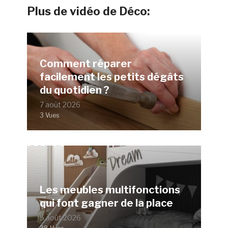
Plus de vidéo de Déco:
Comment réparer
facilement les petits dégâts
du quotidien ?
7 août 2026
3 Vues
Les meubles multifonctions
qui font gagner de la place
5 août 2026