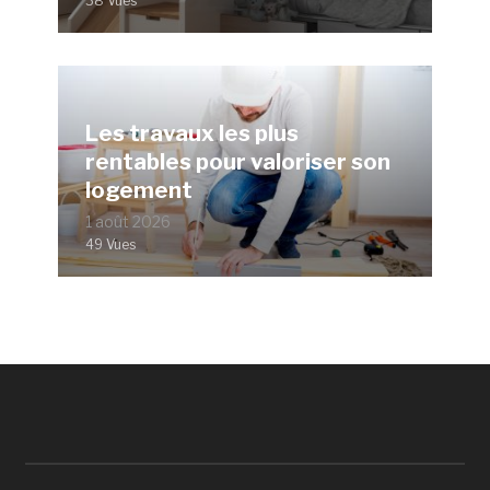
38 Vues
Les travaux les plus
rentables pour valoriser son
logement
1 août 2026
49 Vues