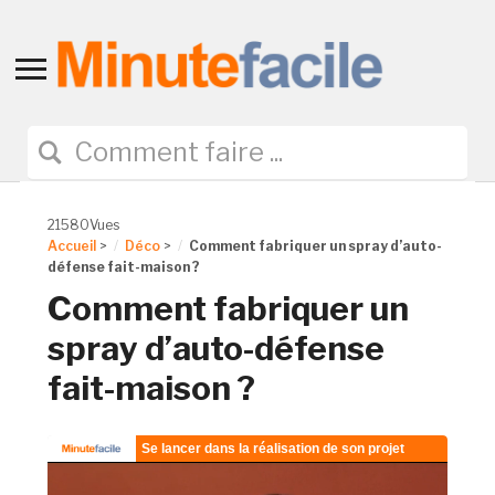
Toggle
sidebar
&
navigation
21580Vues
Accueil
>
Déco
>
Comment fabriquer un spray d’auto-
défense fait-maison ?
Comment fabriquer un
spray d’auto-défense
fait-maison ?