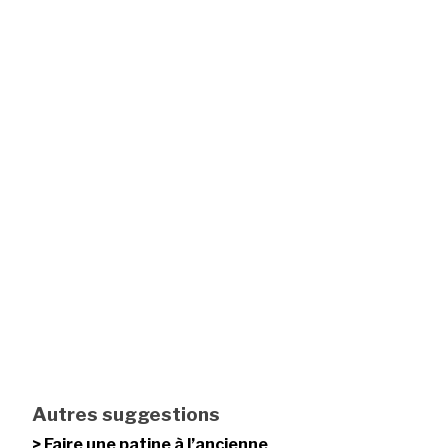
Autres suggestions
Faire une patine à l’ancienne