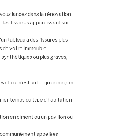
vous lancez dans la rénovation
des fissures apparaissent sur
’un tableau à des fissures plus
s de votre immeuble.
 synthétiques ou plus graves,
evet qui n’est autre qu’un maçon
emier temps du type d’habitation
ation en ciment ou un pavillon ou
res communément appelées