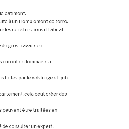
de bâtiment.
 suite à un tremblement de terre.
u des constructions d’habitat
e de gros travaux de
ons qui ont endommagé la
s faites par le voisinage et qui a
ppartement, cela peut créer des
es peuvent être traitées en
lé de consulter un expert.