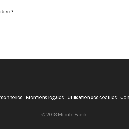
dien ?
rsonnelles
-
Mentions légales
-
Utilisation des cookies
-
Con
© 2018 Minute Facile