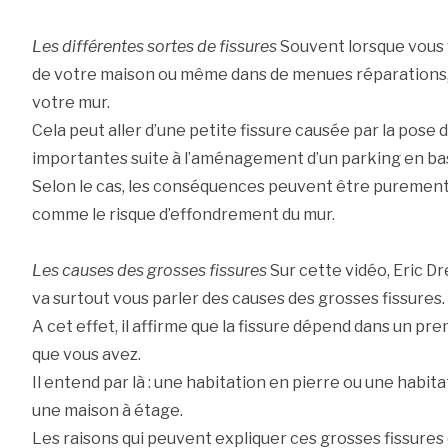
Les différentes sortes de fissures
Souvent lorsque vous 
de votre maison ou même dans de menues réparations, 
votre mur.
Cela peut aller d’une petite fissure causée par la pose d
importantes suite à l’aménagement d’un parking en ba
Selon le cas, les conséquences peuvent être purement
comme le risque d’effondrement du mur.
Les causes des grosses fissures
Sur cette vidéo, Eric Dr
va surtout vous parler des causes des grosses fissures.
A cet effet, il affirme que la fissure dépend dans un pr
que vous avez.
Il entend par là : une habitation en pierre ou une habit
une maison à étage.
Les raisons qui peuvent expliquer ces grosses fissu