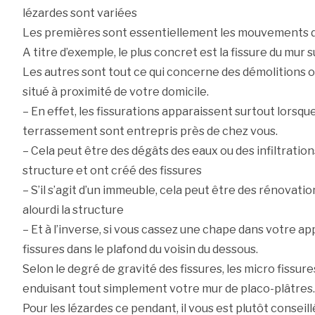
lézardes sont variées
Les premières sont essentiellement les mouvements 
A titre d’exemple, le plus concret est la fissure du mur
Les autres sont tout ce qui concerne des démolitions o
situé à proximité de votre domicile.
– En effet, les fissurations apparaissent surtout lorsqu
terrassement sont entrepris près de chez vous.
– Cela peut être des dégâts des eaux ou des infiltrati
structure et ont créé des fissures
– S’il s’agit d’un immeuble, cela peut être des rénovation
alourdi la structure
– Et à l’inverse, si vous cassez une chape dans votre a
fissures dans le plafond du voisin du dessous.
Selon le degré de gravité des fissures, les micro fissur
enduisant tout simplement votre mur de placo-plâtres.
Pour les lézardes ce pendant, il vous est plutôt conseil