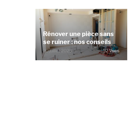
Rénover une pièce sans
se ruiner : nos conseils
20 juillet 2026
92 Vues