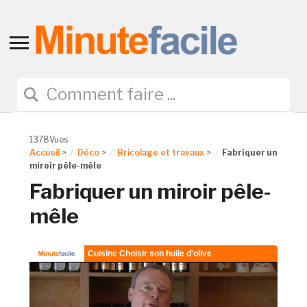
Toggle
sidebar
&
navigation
1378Vues
Accueil
>
Déco
>
Bricolage et travaux
>
Fabriquer un
miroir pêle-mêle
Fabriquer un miroir pêle-
mêle