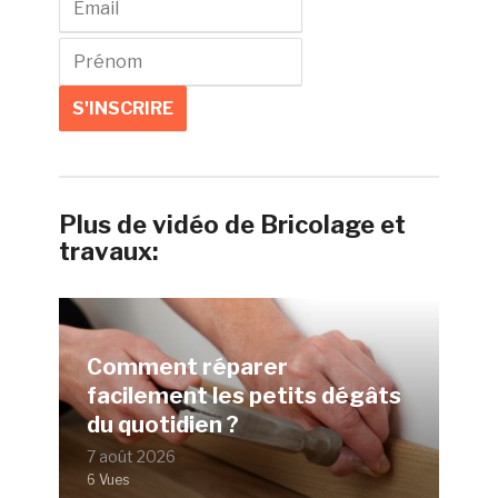
Plus de vidéo de Bricolage et
travaux:
Comment réparer
facilement les petits dégâts
du quotidien ?
7 août 2026
6 Vues