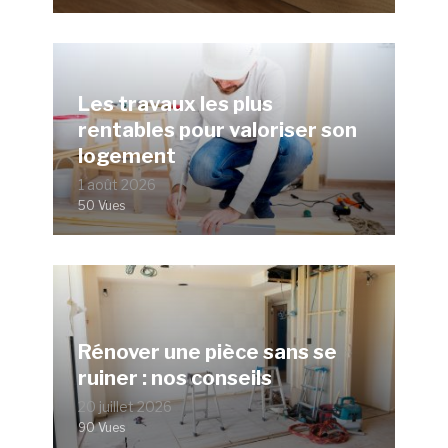
Les travaux les plus
rentables pour valoriser son
logement
1 août 2026
50 Vues
Rénover une pièce sans se
ruiner : nos conseils
20 juillet 2026
90 Vues