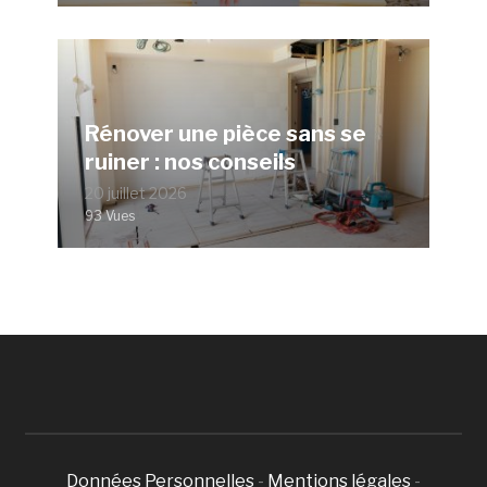
Rénover une pièce sans se
ruiner : nos conseils
20 juillet 2026
93 Vues
Données Personnelles
-
Mentions légales
-