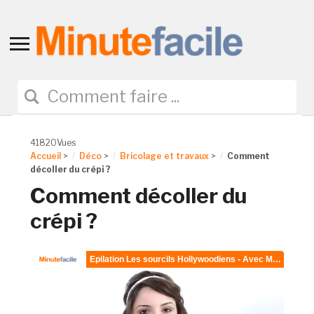
Toggle
sidebar
&
navigation
41820Vues
Accueil
>
Déco
>
Bricolage et travaux
>
Comment
décoller du crépi ?
Comment décoller du
crépi ?