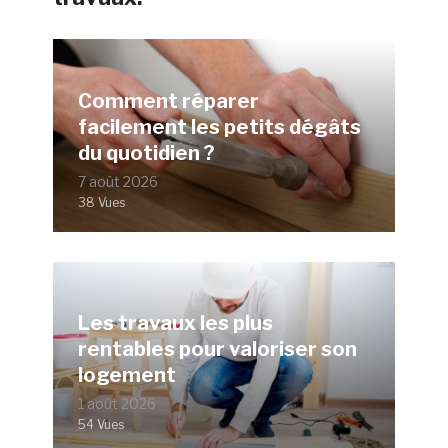
Comment réparer
facilement les petits dégâts
du quotidien ?
7 août 2026
38 Vues
Les travaux les plus
rentables pour valoriser son
logement
1 août 2026
54 Vues