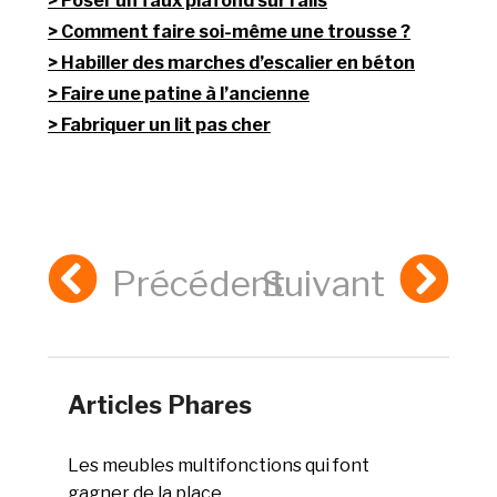
Poser un faux plafond sur rails
Comment faire soi-même une trousse ?
Habiller des marches d’escalier en béton
Faire une patine à l’ancienne
Fabriquer un lit pas cher
Précédent
Suivant
Articles Phares
Les meubles multifonctions qui font
gagner de la place