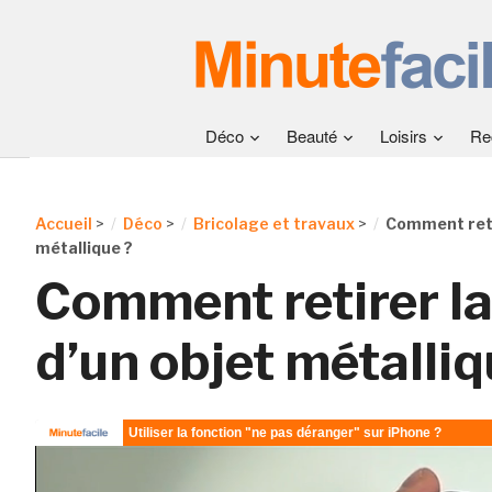
Déco
Beauté
Loisirs
Re
Accueil
>
Déco
>
Bricolage et travaux
>
Comment retir
métallique ?
Comment retirer la 
d’un objet métalliq