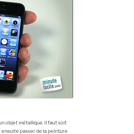
 objet métallique. Il faut soit
t ensuite passer de la peinture