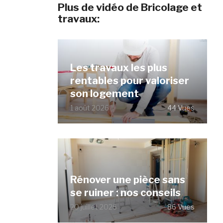
Plus de vidéo de Bricolage et
travaux:
Les travaux les plus
rentables pour valoriser
son logement
1 août 2026
44 Vues
Rénover une pièce sans
se ruiner : nos conseils
20 juillet 2026
86 Vues