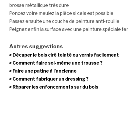
brosse métallique très dure
Poncez voire meulez la pièce si cela est possible
Passez ensuite une couche de peinture anti-rouille
Peignez enfin la surface avec une peinture spéciale fe
Autres suggestions
Décaper le bois ciré teinté ou vernis facilement
Comment faire soi-même une trousse ?
Faire une patine à l’ancienne
Comment fabriquer un dressing ?
Réparer les enfoncements sur du bois