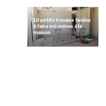
10 petits travaux faciles
à faire soi-même à la
maison
26 juin 2026
574 Vues